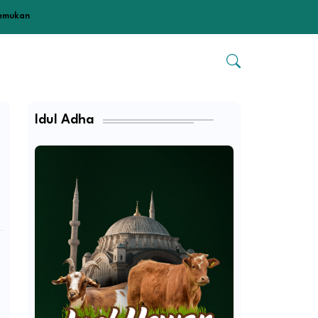
temukan
Idul Adha