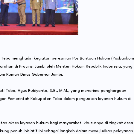
 Tebo menghadiri kegiatan peresmian Pos Bantuan Hukum (Posbankum
rahan di Provinsi Jambi oleh Menteri Hukum Republik Indonesia, yang
rium Rumah Dinas Gubernur Jambi.
ati Tebo, Agus Rubiyanto, S.E., M.M., yang menerima penghargaan
ngan Pemerintah Kabupaten Tebo dalam penguatan layanan hukum di
atan akses layanan hukum bagi masyarakat, khususnya di tingkat desa
ng penuh inisiatif ini sebagai langkah dalam mewujudkan pelayanan