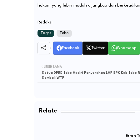
hukum yang lebih mudah dijangkau dan berkeadilan
Redaksi
Tags:
Tebo
Facebook
Twitter
Whatsapp
LEBIH LAMA
Ketua DPRD Tebo Hadiri Penyerahan LHP BPK Kab Tebo R
Kembali WTP
Relate
Error:
Ta