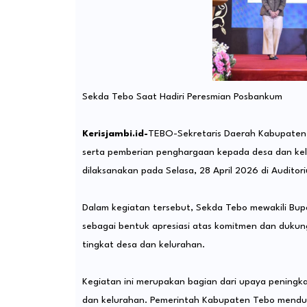
Sekda Tebo Saat Hadiri Peresmian Posbankum
Kerisjambi.id-
TEBO-Sekretaris Daerah Kabupaten
serta pemberian penghargaan kepada desa dan kelu
dilaksanakan pada Selasa, 28 April 2026 di Audito
Dalam kegiatan tersebut, Sekda Tebo mewakili Bup
sebagai bentuk apresiasi atas komitmen dan duku
tingkat desa dan kelurahan.
Kegiatan ini merupakan bagian dari upaya peningk
dan kelurahan. Pemerintah Kabupaten Tebo menduku