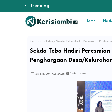
Trending
Home
Nasi
Beranda
Tebo
Sekda Tebo Hadiri Peresmian Posban
Sekda Tebo Hadiri Peresmia
Penghargaan Desa/Keluraha
1 minute read
Selasa, Juni 02, 2026