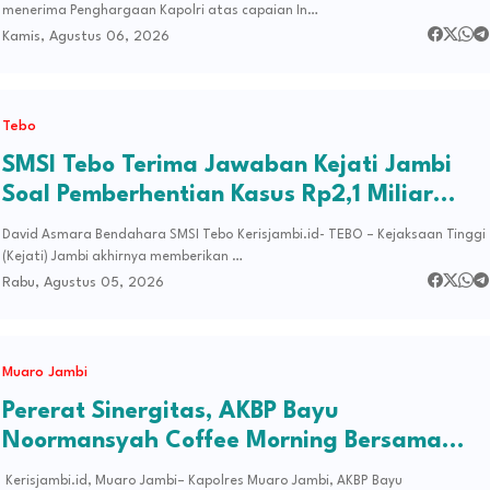
menerima Penghargaan Kapolri atas capaian In…
Kamis, Agustus 06, 2026
Tebo
SMSI Tebo Terima Jawaban Kejati Jambi
Soal Pemberhentian Kasus Rp2,1 Miliar
Temuan BPK di PUPR
David Asmara Bendahara SMSI Tebo Kerisjambi.id- TEBO – Kejaksaan Tinggi
(Kejati) Jambi akhirnya memberikan …
Rabu, Agustus 05, 2026
Muaro Jambi
Pererat Sinergitas, AKBP Bayu
Noormansyah Coffee Morning Bersama
Insan Pers
​ Kerisjambi.id, Muaro Jambi– Kapolres Muaro Jambi, AKBP Bayu