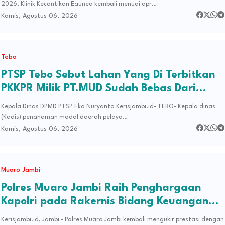
2026, Klinik Kecantikan Eaunea kembali menuai apr…
Kamis, Agustus 06, 2026
Tebo
PTSP Tebo Sebut Lahan Yang Di Terbitkan
PKKPR Milik PT.MUD Sudah Bebas Dari
PT.APN
Kepala Dinas DPMD PTSP Eko Nuryanto Kerisjambi.id- TEBO- Kepala dinas
(Kadis) penanaman modal daerah pelaya…
Kamis, Agustus 06, 2026
Muaro Jambi
Polres Muaro Jambi Raih Penghargaan
Kapolri pada Rakernis Bidang Keuangan
Polda Jambi
Kerisjambi.id, Jambi - Polres Muaro Jambi kembali mengukir prestasi dengan