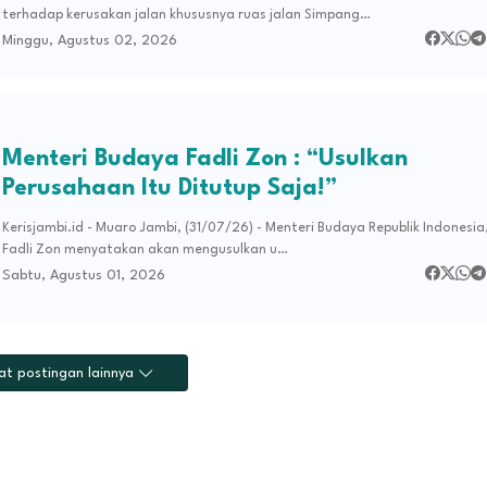
terhadap kerusakan jalan khususnya ruas jalan Simpang…
Minggu, Agustus 02, 2026
Menteri Budaya Fadli Zon : “Usulkan
Perusahaan Itu Ditutup Saja!”
Kerisjambi.id - Muaro Jambi, (31/07/26) - Menteri Budaya Republik Indonesia
Fadli Zon menyatakan akan mengusulkan u…
Sabtu, Agustus 01, 2026
at postingan lainnya