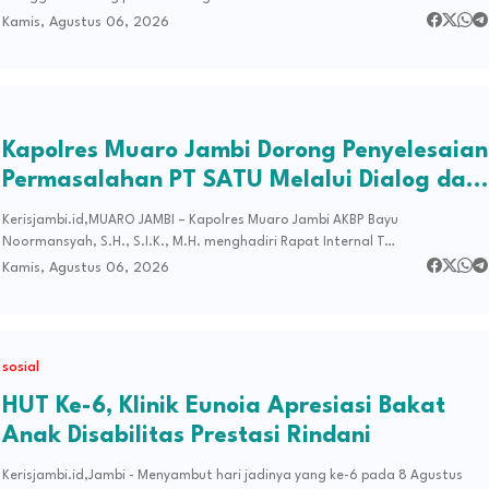
Kamis, Agustus 06, 2026
Kapolres Muaro Jambi Dorong Penyelesaian
Permasalahan PT SATU Melalui Dialog dan
Kepastian Hukum
Kerisjambi.id,MUARO JAMBI – Kapolres Muaro Jambi AKBP Bayu
Noormansyah, S.H., S.I.K., M.H. menghadiri Rapat Internal T…
Kamis, Agustus 06, 2026
sosial
HUT Ke-6, Klinik Eunoia Apresiasi Bakat
Anak Disabilitas Prestasi Rindani
Kerisjambi.id,Jambi - Menyambut hari jadinya yang ke-6 pada 8 Agustus