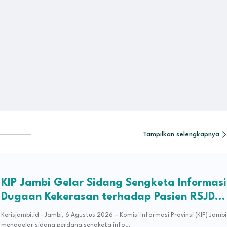
Tampilkan selengkapnya
KIP Jambi Gelar Sidang Sengketa Informasi
Dugaan Kekerasan terhadap Pasien RSJD
Kol. H.M.Syukur Jambi
Kerisjambi.id - Jambi, 6 Agustus 2026 – Komisi Informasi Provinsi (KIP) Jambi
menggelar sidang perdana sengketa info…