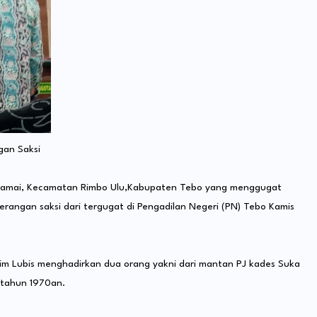
an Saksi
Damai, Kecamatan Rimbo Ulu,Kabupaten Tebo yang menggugat
angan saksi dari tergugat di Pengadilan Negeri (PN) Tebo Kamis
m Lubis menghadirkan dua orang yakni dari mantan PJ kades Suka
 tahun 1970an.