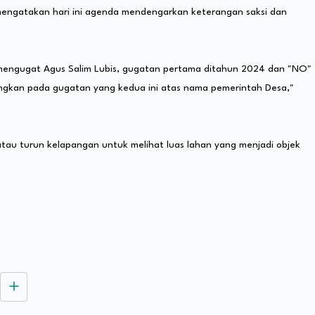
engatakan hari ini agenda mendengarkan keterangan saksi dan
 mengugat Agus Salim Lubis, gugatan pertama ditahun 2024 dan "NO"
angkan pada gugatan yang kedua ini atas nama pemerintah Desa,"
atau turun kelapangan untuk melihat luas lahan yang menjadi objek