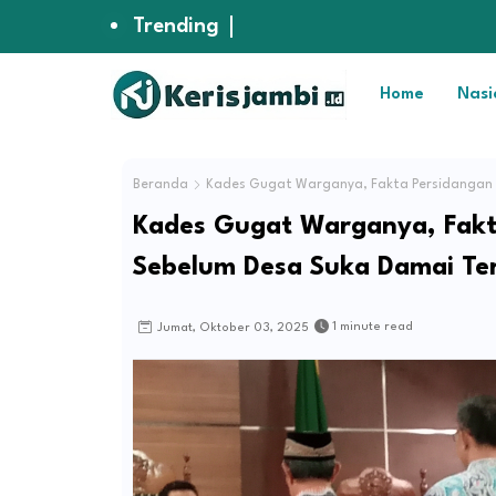
Trending
Home
Nasi
Beranda
Kades Gugat Warganya, Fakta Persidangan A
Kades Gugat Warganya, Fakt
Sebelum Desa Suka Damai Te
1 minute read
Jumat, Oktober 03, 2025