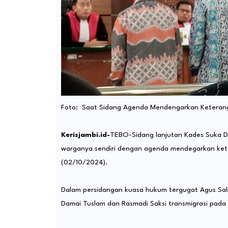
Foto: Saat Sidang Agenda Mendengarkan Keterang
Kerisjambi.id-
TEBO-Sidang lanjutan Kades Suka 
warganya sendiri dengan agenda mendegarkan keter
(02/10/2024).
Dalam persidangan kuasa hukum tergugat Agus Sali
Damai Tuslam dan Rasmadi Saksi transmigrasi pada