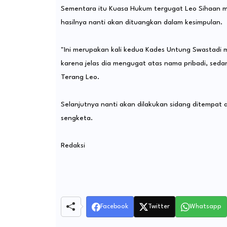
Sementara itu Kuasa Hukum tergugat Leo Sihaan m
hasilnya nanti akan dituangkan dalam kesimpulan.
"Ini merupakan kali kedua Kades Untung Swastadi
karena jelas dia mengugat atas nama pribadi, sed
Terang Leo.
Selanjutnya nanti akan dilakukan sidang ditempat 
sengketa.
Redaksi
Facebook
Twitter
Whatsapp