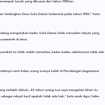
enempati tanah yang dikuasai dari tahun 1980an.
0an Sedangkan Desa Suka Damai terbentuk pada tahun 1983," Kata
i sidang mengatakan kades Suka Damai telah menzolimi rakyat yang
usyawarah di desa.
rakat ini tidak malah menzolimi, kades-kades sebelumnya tidak ada
dainya nanti kalau orang tuanya kalah di Persidangan bagaimana
ng terlebih dahulu, 45 tahun orang tua saya mengelola lahan itu
sebagai rakyat kecil apakah tidak ada hak," kata anak Agus Salim.