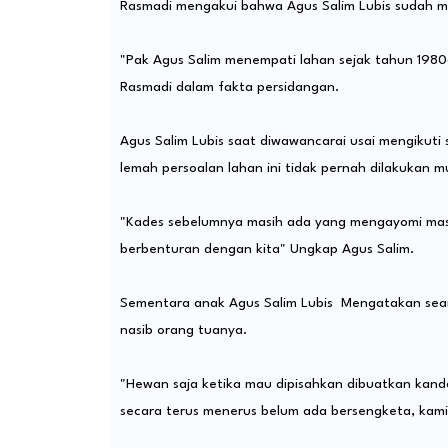
Rasmadi mengakui bahwa Agus Salim Lubis sudah m
"Pak Agus Salim menempati lahan sejak tahun 198
Rasmadi dalam fakta persidangan.
Agus Salim Lubis saat diwawancarai usai mengikut
lemah persoalan lahan ini tidak pernah dilakukan m
"Kades sebelumnya masih ada yang mengayomi masya
berbenturan dengan kita" Ungkap Agus Salim.
Sementara anak Agus Salim Lubis Mengatakan sean
nasib orang tuanya.
"Hewan saja ketika mau dipisahkan dibuatkan kanda
secara terus menerus belum ada bersengketa, kami 