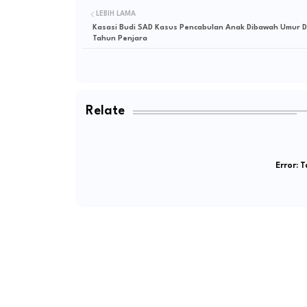
LEBIH LAMA
Kasasi Budi SAD Kasus Pencabulan Anak Dibawah Umur D
Tahun Penjara
Relate
Error:
Ta