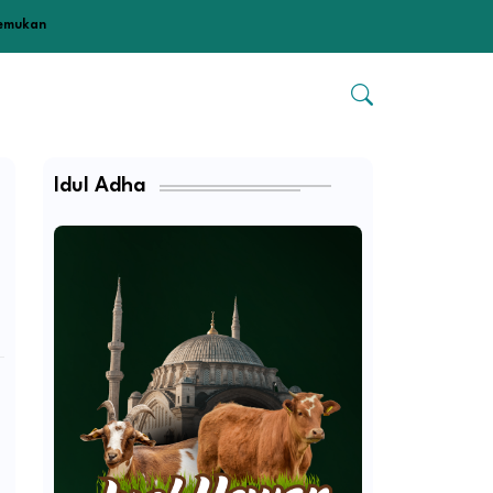
temukan
Idul Adha