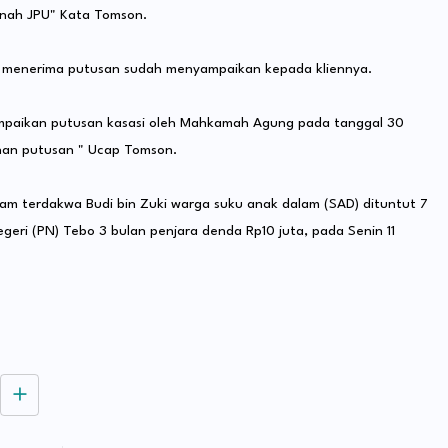
anah JPU" Kata Tomson.
h menerima putusan sudah menyampaikan kepada kliennya.
ampaikan putusan kasasi oleh Mahkamah Agung pada tanggal 30
nan putusan " Ucap Tomson.
am terdakwa Budi bin Zuki warga suku anak dalam (SAD) dituntut 7
geri (PN) Tebo 3 bulan penjara denda Rp10 juta, pada Senin 11