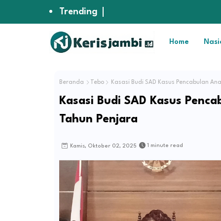
Trending
Home
Nasi
Beranda
Tebo
Kasasi Budi SAD Kasus Pencabulan Ana
Kasasi Budi SAD Kasus Penca
Tahun Penjara
1 minute read
Kamis, Oktober 02, 2025