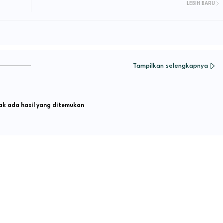
LEBIH BARU
Tampilkan selengkapnya
k ada hasil yang ditemukan