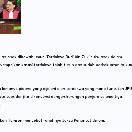
an anak dibawah umur Terdakwa Budi bin Zuki suku anak dalam
nyampaikan kasasi terdakwa telah turun dan sudah berkekuatan huku
 lamanya pidana yang dijalani oleh terdakwa yang mana tuntutan JPU
ta subsider jika dikonvensi dengan kurungan penjara selama tiga
.
sankan Tomson menyebut ranahnya Jaksa Penuntut Umum.