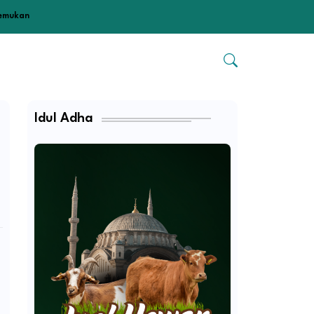
temukan
Idul Adha