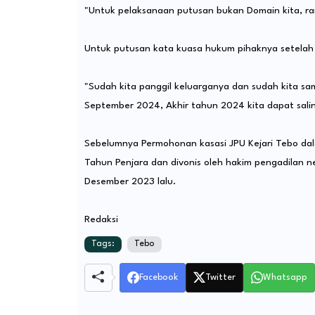
"Untuk pelaksanaan putusan bukan Domain kita, r
Untuk putusan kata kuasa hukum pihaknya setela
"Sudah kita panggil keluarganya dan sudah kita s
September 2024, Akhir tahun 2024 kita dapat sali
Sebelumnya Permohonan kasasi JPU Kejari Tebo dal
Tahun Penjara dan divonis oleh hakim pengadilan ne
Desember 2023 lalu.
Redaksi
Tags:
Tebo
Facebook
Twitter
Whatsapp