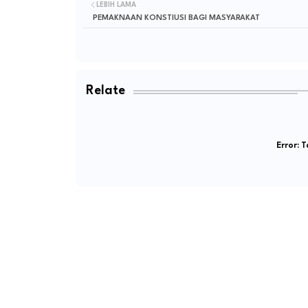
LEBIH LAMA
PEMAKNAAN KONSTIUSI BAGI MASYARAKAT
Relate
Error:
Ta