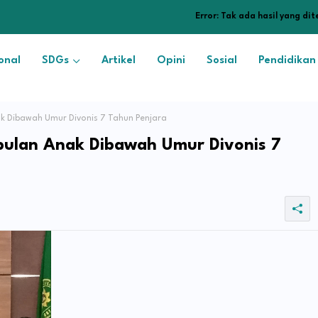
Error:
Tak ada hasil yang di
onal
SDGs
Artikel
Opini
Sosial
Pendidikan
k Dibawah Umur Divonis 7 Tahun Penjara
bulan Anak Dibawah Umur Divonis 7