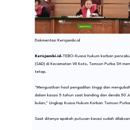
Dokmentasi Kerisjambi.id
Kerisjambi.id-
TEBO-Kuasa hukum korban pencabul
(SAD) di Kecamatan VII Koto, Tomson Purba SH me
tetap.
"Menguatkan hasil pengadilan tinggi dan mengubah
dalam kasasi 5 tahun saat banding dan denda 50 Ju
bulan," Ungkap Kuasa Hukum Korban Tomson Purba
Saat ditanya apakah putusan kasasi sudah dilak