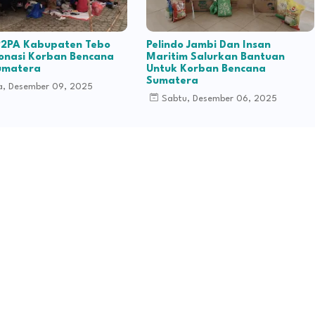
 P2PA Kabupaten Tebo
Pelindo Jambi Dan Insan
onasi Korban Bencana
Maritim Salurkan Bantuan
umatera
Untuk Korban Bencana
Sumatera
a, Desember 09, 2025
Sabtu, Desember 06, 2025