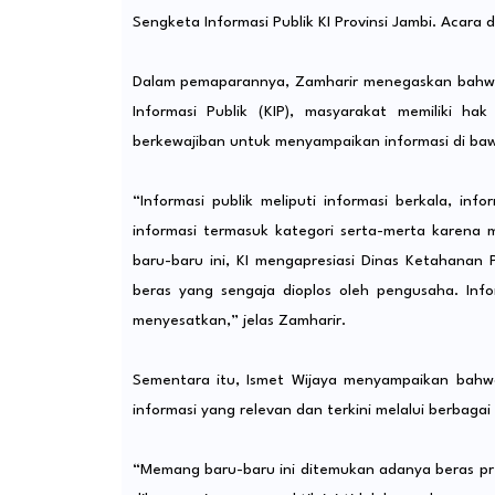
Sengketa Informasi Publik KI Provinsi Jambi. Acara 
Dalam pemaparannya, Zamharir menegaskan bahw
Informasi Publik (KIP), masyarakat memiliki ha
berkewajiban untuk menyampaikan informasi di baw
“Informasi publik meliputi informasi berkala, inf
informasi termasuk kategori serta-merta karena 
baru-baru ini, KI mengapresiasi Dinas Ketahana
beras yang sengaja dioplos oleh pengusaha. Infor
menyesatkan,” jelas Zamharir.
Sementara itu, Ismet Wijaya menyampaikan bah
informasi yang relevan dan terkini melalui berbagai 
“Memang baru-baru ini ditemukan adanya beras pre