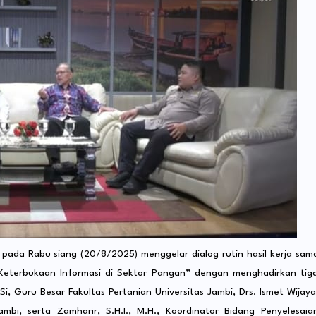
bi pada Rabu siang (20/8/2025) menggelar dialog rutin hasil kerja sam
“Keterbukaan Informasi di Sektor Pangan” dengan menghadirkan tig
.Si, Guru Besar Fakultas Pertanian Universitas Jambi, Drs. Ismet Wijaya
bi, serta Zamharir, S.H.I., M.H., Koordinator Bidang Penyelesaia