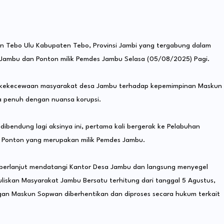
Tebo Ulu Kabupaten Tebo, Provinsi Jambi yang tergabung dalam
Jambu dan Ponton milik Pemdes Jambu Selasa (05/08/2025) Pagi.
ari kekecewaan masyarakat desa Jambu terhadap kepemimpinan Maskun
 penuh dengan nuansa korupsi.
ibendung lagi aksinya ini, pertama kali bergerak ke Pelabuhan
 Ponton yang merupakan milik Pemdes Jambu.
 berlanjut mendatangi Kantor Desa Jambu dan langsung menyegel
skan Masyarakat Jambu Bersatu terhitung dari tanggal 5 Agustus,
gan Maskun Sopwan diberhentikan dan diproses secara hukum terkait