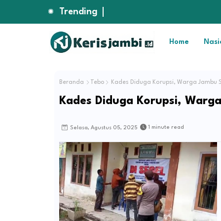
Trending
Home
Nasi
Beranda
Tebo
Kades Diduga Korupsi, Warga Jambu S
Kades Diduga Korupsi, Warga
1 minute read
Selasa, Agustus 05, 2025