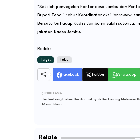
"Setelah penyegelan Kantor desa Jambu dan Ponto
Bupati Tebo," sebut Koordinator aksi Jonrawawi 
Bersatu terhadap Kades Jambu ini salah satunya,
jabatan Kades Jambu.
Redaksi
Tags:
Tebo
Facebook
Twitter
Whatsapp
LEBIH LAMA
Terlentang Dalam Derita, Sak’iyah Bertarung Melawan 
Mematikan
Relate