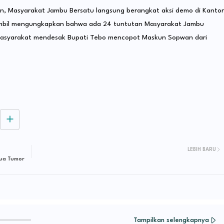
n, Masyarakat Jambu Bersatu langsung berangkat aksi demo di Kantor
sambil mengungkapkan bahwa ada 24 tuntutan Masyarakat Jambu
 masyarakat mendesak Bupati Tebo mencopot Maskun Sopwan dari
LEBIH BARU
Dua Tumor
Tampilkan selengkapnya