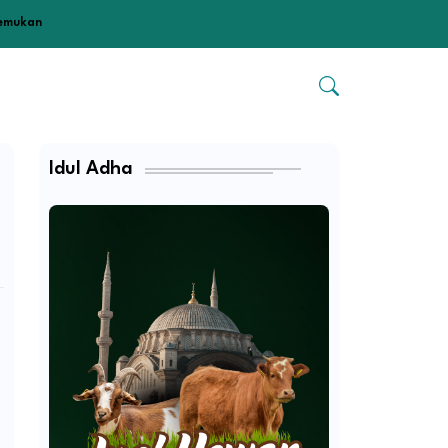
temukan
Idul Adha