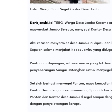
Foto : Warga Saat Segel Kantor Desa Jambu
Kerisjambi.id-
TEBO-Warga Desa Jambu Kecamatan 
masyarakat Jambu Bersatu, menyegel Kantor Desa 
Aksi ratusan masyarakat desa Jambu ini dipicu d
Sopwan selama menjabat Kades Jambu yang diduga
Pantauan dilapangan, ratusan massa yang tak bisa d
penyeberangan Sungai Batanghari untuk menyegel
Setelah berhasil menyegel Ponton, masa kemudian
Kantor Desa dengan cara memasang Spanduk bertuli
Ponton dan Kantor desa Jambu disegel sampai den
dengan penyelewengan korupsi.