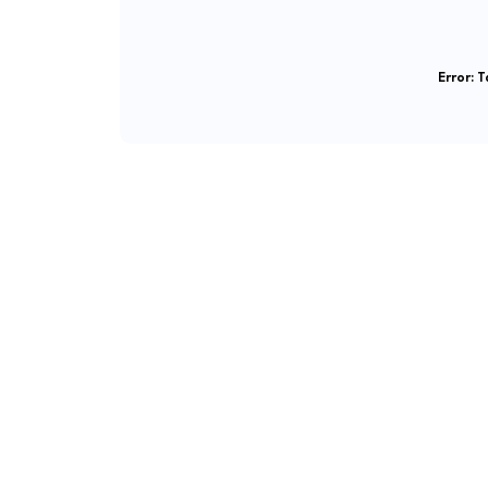
Error:
Ta