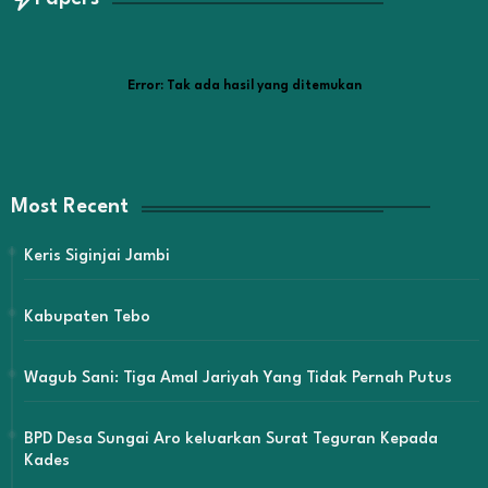
Error:
Tak ada hasil yang ditemukan
Most Recent
Keris Siginjai Jambi
Kabupaten Tebo
Wagub Sani: Tiga Amal Jariyah Yang Tidak Pernah Putus
BPD Desa Sungai Aro keluarkan Surat Teguran Kepada
Kades