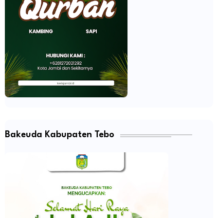
Bakeuda Kabupaten Tebo