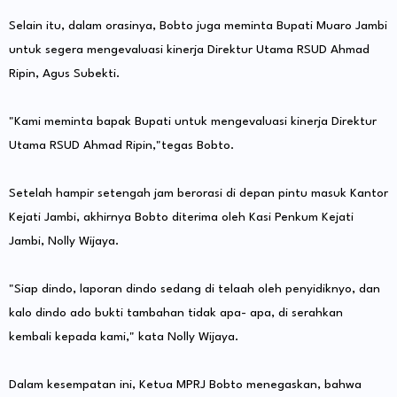
Selain itu, dalam orasinya, Bobto juga meminta Bupati Muaro Jambi
untuk segera mengevaluasi kinerja Direktur Utama RSUD Ahmad
Ripin, Agus Subekti.
"Kami meminta bapak Bupati untuk mengevaluasi kinerja Direktur
Utama RSUD Ahmad Ripin,"tegas Bobto.
Setelah hampir setengah jam berorasi di depan pintu masuk Kantor
Kejati Jambi, akhirnya Bobto diterima oleh Kasi Penkum Kejati
Jambi, Nolly Wijaya.
"Siap dindo, laporan dindo sedang di telaah oleh penyidiknyo, dan
kalo dindo ado bukti tambahan tidak apa- apa, di serahkan
kembali kepada kami," kata Nolly Wijaya.
Dalam kesempatan ini, Ketua MPRJ Bobto menegaskan, bahwa