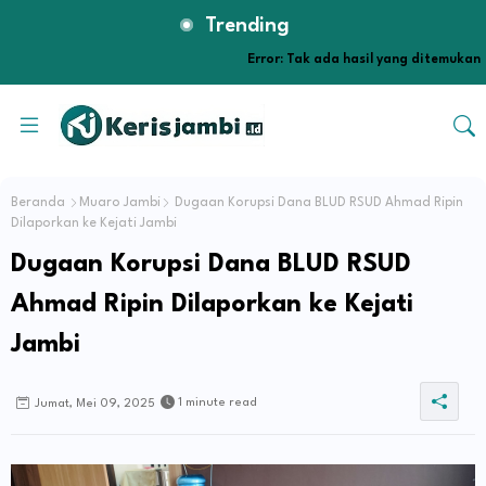
Trending
Error:
Tak ada hasil yang ditemukan
Beranda
Muaro Jambi
Dugaan Korupsi Dana BLUD RSUD Ahmad Ripin
Dilaporkan ke Kejati Jambi
Dugaan Korupsi Dana BLUD RSUD
Ahmad Ripin Dilaporkan ke Kejati
Jambi
1 minute read
Jumat, Mei 09, 2025