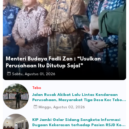
Menteri Budaya Fadli Zon : “Usulkan
Perusahaan Itu Ditutup Saja!”
Sabtu, Agustus 01, 2026
Tebo
Jalan Rusak Akibat Lalu Lintas Kendaraan
Perusahaan, Masyarakat Tiga Desa Kec Tebo
Ilir Bakal Blokade Jalan
Minggu, Agustus 02, 2026
KIP Jambi Gelar Sidang Sengketa Informasi
Dugaan Kekerasan terhadap Pasien RSJD Kol.