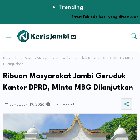
Trending
Error:
Tak ada hasil yang ditemukan
Beranda
Ribuan Masyarakat Jambi Geruduk Kantor DPRD, Minta MBG
Dilanjutkan
Ribuan Masyarakat Jambi Geruduk
Kantor DPRD, Minta MBG Dilanjutkan
1 minute read
Jumat, Juni 19, 2026