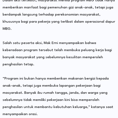
Dalam aksi tersebut, masyarakat menilai program MBG tidak hanya
memberikan manfaat bagi pemenuhan gizi anak-anak, tetapi juga
berdampak langsung terhadap perekonomian masyarakat,
khususnya bagi para pekerja yang terlibat dalam operasional dapur
MBG.
Salah satu peserta aksi, Mak Erni menyampaikan bahwa
keberadaan program tersebut telah membuka peluang kerja bagi
banyak masyarakat yang sebelumnya kesulitan memperoleh
penghasilan tetap.
“Program ini bukan hanya memberikan makanan bergizi kepada
anak-anak, tetapi juga membuka lapangan pekerjaan bagi
masyarakat. Banyak ibu rumah tangga, janda, dan warga yang
sebelumnya tidak memiliki pekerjaan kini bisa memperoleh
penghasilan untuk membantu kebutuhan keluarga,” katanya saat
menyampaikan orasi.