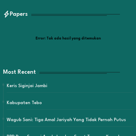
Papers
Error:
Tak ada hasil yang ditemukan
Most Recent
Keris Siginjai Jambi
Kabupaten Tebo
Wagub Sani: Tiga Amal Jariyah Yang Tidak Pernah Putus