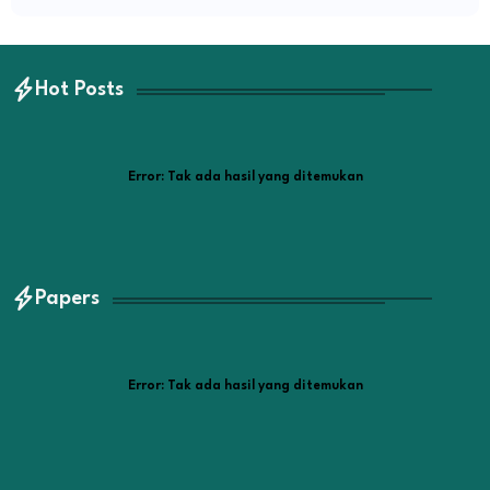
Hot Posts
Error:
Tak ada hasil yang ditemukan
Papers
Error:
Tak ada hasil yang ditemukan