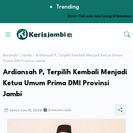
Trending
Error:
Tak ada hasil yang ditemukan
Beranda
Jambi
Ardiansah P, Terpilih Kembali Menjadi Ketua Umum
Prima DMI Provinsi Jambi
Ardiansah P, Terpilih Kembali Menjadi
Ketua Umum Prima DMI Provinsi
Jambi
2 minute read
Senin, Juni 15, 2026