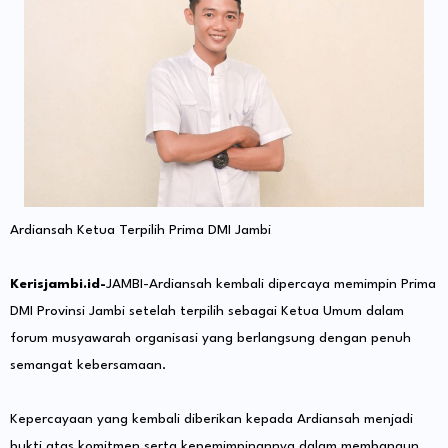
Ardiansah Ketua Terpilih Prima DMI Jambi
Kerisjambi.id-
JAMBI-Ardiansah kembali dipercaya memimpin Prima
DMI Provinsi Jambi setelah terpilih sebagai Ketua Umum dalam
forum musyawarah organisasi yang berlangsung dengan penuh
semangat kebersamaan.
Kepercayaan yang kembali diberikan kepada Ardiansah menjadi
bukti atas komitmen serta kepemimpinannya dalam membangun