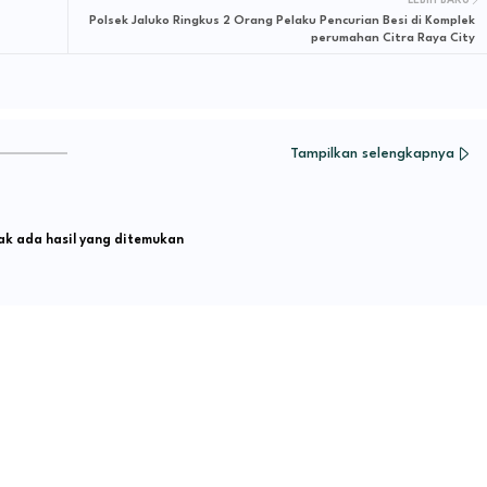
LEBIH BARU
Polsek Jaluko Ringkus 2 Orang Pelaku Pencurian Besi di Komplek
perumahan Citra Raya City
Tampilkan selengkapnya
k ada hasil yang ditemukan