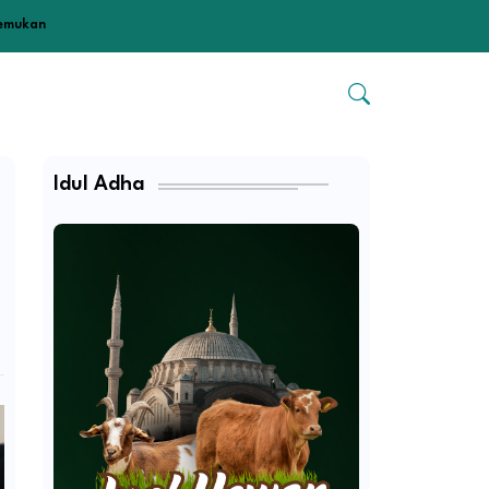
temukan
Idul Adha