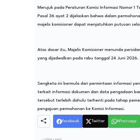
Merujuk pada Peraturan Komisi Informasi Nomor 1 
Pasal 36 ayat 2 dijelaskan bahwa dalam permohon
majelis komisioner dapat menjatuhkan putusan se
Atas dasar itu, Majelis Komisioner menunda persi
yang dijadwalkan pada rabu tanggal 24 Juni 2026.
Sengketa ini bermula dari permintaan informasi y
terkait informasi dokumen dan data pengadaan bar
tersebut terlebih dahulu terhenti pada tahap peme
pengajuan permohonan ke Komisi Informasi.
Facebook
Twitter
Whatsapp