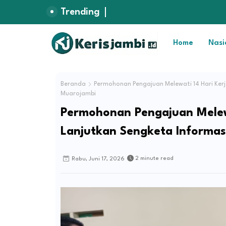
Trending
Home
Nasi
Beranda
Permohonan Pengajuan Melewati 14 Hari Kerj
Muarojambi
Permohonan Pengajuan Melewa
Lanjutkan Sengketa Informas
2 minute read
Rabu, Juni 17, 2026