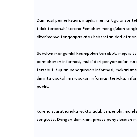
Dari hasil pemeriksaan, majelis menilai tiga unsu
tidak terpenuhi karena Pemohon mengajukan sengket
diterimanya tanggapan atas keberatan dari atasan
Sebelum mengambil kesimpulan tersebut, majelis te
permohonan informasi, mulai dari penyampaian su
tersebut, tujuan penggunaan informasi, mekanisme 
diminta apakah merupakan informasi terbuka, inform
publik.
Karena syarat jangka waktu tidak terpenuhi, majel
sengketa. Dengan demikian, proses penyelesaian mel