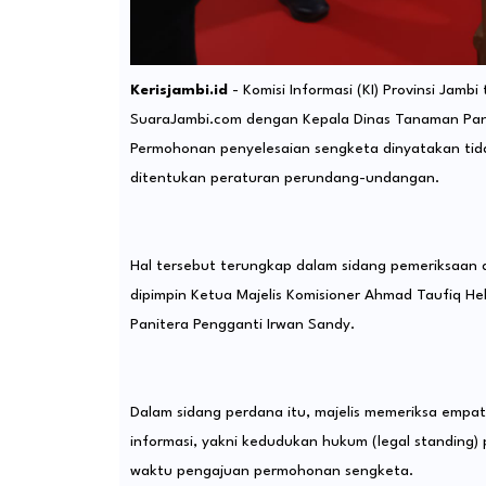
Kerisjambi.id
- Komisi Informasi (KI) Provinsi Jamb
SuaraJambi.com dengan Kepala Dinas Tanaman Pang
Permohonan penyelesaian sengketa dinyatakan tida
ditentukan peraturan perundang-undangan.
Hal tersebut terungkap dalam sidang pemeriksaan a
dipimpin Ketua Majelis Komisioner Ahmad Taufiq He
Panitera Pengganti Irwan Sandy.
Dalam sidang perdana itu, majelis memeriksa empat
informasi, yakni kedudukan hukum (legal standing)
waktu pengajuan permohonan sengketa.