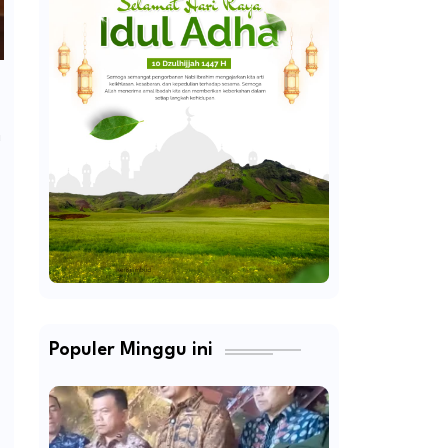
g
Populer Minggu ini