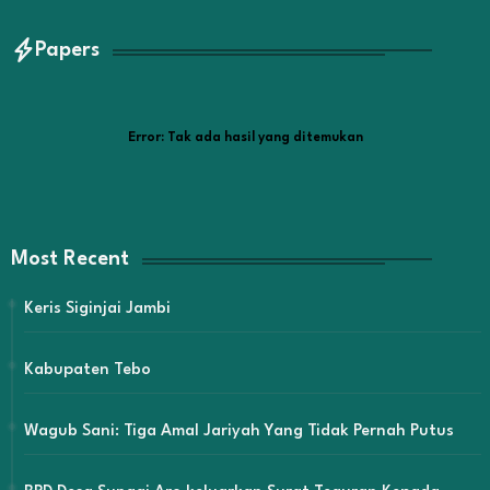
Papers
Error:
Tak ada hasil yang ditemukan
Most Recent
Keris Siginjai Jambi
Kabupaten Tebo
Wagub Sani: Tiga Amal Jariyah Yang Tidak Pernah Putus