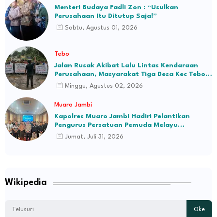
Menteri Budaya Fadli Zon : “Usulkan
Perusahaan Itu Ditutup Saja!”
Sabtu, Agustus 01, 2026
Tebo
Jalan Rusak Akibat Lalu Lintas Kendaraan
Perusahaan, Masyarakat Tiga Desa Kec Tebo
Ilir Bakal Blokade Jalan
Minggu, Agustus 02, 2026
Muaro Jambi
Kapolres Muaro Jambi Hadiri Pelantikan
Pengurus Persatuan Pemuda Melayu
Kabupaten Muaro Jambi Periode 2026–2031
Jumat, Juli 31, 2026
Wikipedia