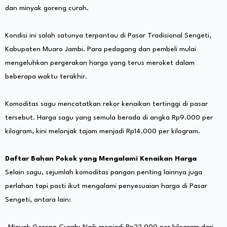
dan minyak goreng curah.
​Kondisi ini salah satunya terpantau di Pasar Tradisional Sengeti,
Kabupaten Muaro Jambi. Para pedagang dan pembeli mulai
mengeluhkan pergerakan harga yang terus meroket dalam
beberapa waktu terakhir.
​Komoditas sagu mencatatkan rekor kenaikan tertinggi di pasar
tersebut. Harga sagu yang semula berada di angka Rp9.000 per
kilogram, kini melonjak tajam menjadi Rp14.000 per kilogram.
Daftar Bahan Pokok yang Mengalami Kenaikan Harga
​Selain sagu, sejumlah komoditas pangan penting lainnya juga
perlahan tapi pasti ikut mengalami penyesuaian harga di Pasar
Sengeti, antara lain:
​-Minyak Goreng Curah: Naik menjadi Rp22.000 per kilogram dari