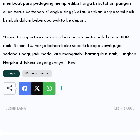
membuat para pedagang memprediksi harga kebutuhan pangan
akan terus bertahan di angka tinggi, atau bahkan berpotensi naik
kembali dalam beberapa waktu ke depan.
​"Biaya transportasi angkutan barang otomatis naik karena BBM
naik. Selain itu, harga bahan baku seperti kelapa sawit juga
sedang tinggi, jadi modal kita mengambil barang ikut naik," ungkap
Harpika di lokasi dagangannya. *Red
Tags:
Muaro Jambi
LEBIH LAMA
LEBIH BARU