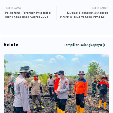
LEBIH LAMA
LEBIH BARU
Polda Jambi Torehkan Prestasi di
KI Jambi Sidangkan Sengketa
Ajang Kompolnas Awards 2025
Informasi MCB vs Kadis PPKB Kota
Jambi
Relate
Tampilkan selengkapnya