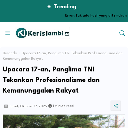
Trending
Error:
Tak ada hasil yang ditemukan
Beranda
Upacara 17-an, Panglima TNI Tekankan Profesionalisme dan
Kemanunggalan Rakyat
Upacara 17-an, Panglima TNI
Tekankan Profesionalisme dan
Kemanunggalan Rakyat
1 minute read
Jumat, Oktober 17, 2025