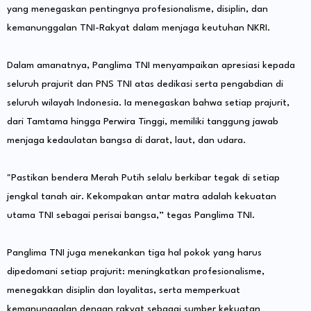
yang menegaskan pentingnya profesionalisme, disiplin, dan
kemanunggalan TNI-Rakyat dalam menjaga keutuhan NKRI.
Dalam amanatnya, Panglima TNI menyampaikan apresiasi kepada
seluruh prajurit dan PNS TNI atas dedikasi serta pengabdian di
seluruh wilayah Indonesia. Ia menegaskan bahwa setiap prajurit,
dari Tamtama hingga Perwira Tinggi, memiliki tanggung jawab
menjaga kedaulatan bangsa di darat, laut, dan udara.
"Pastikan bendera Merah Putih selalu berkibar tegak di setiap
jengkal tanah air. Kekompakan antar matra adalah kekuatan
utama TNI sebagai perisai bangsa,” tegas Panglima TNI.
Panglima TNI juga menekankan tiga hal pokok yang harus
dipedomani setiap prajurit: meningkatkan profesionalisme,
menegakkan disiplin dan loyalitas, serta memperkuat
kemanunggalan dengan rakyat sebagai sumber kekuatan