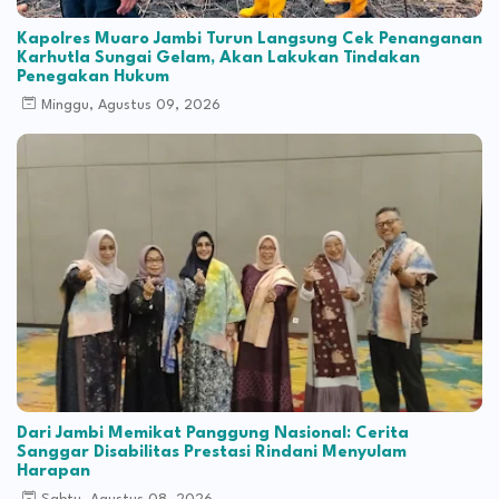
Kapolres Muaro Jambi Turun Langsung Cek Penanganan
Karhutla Sungai Gelam, Akan Lakukan Tindakan
Penegakan Hukum
Minggu, Agustus 09, 2026
Dari Jambi Memikat Panggung Nasional: Cerita
Sanggar Disabilitas Prestasi Rindani Menyulam
Harapan