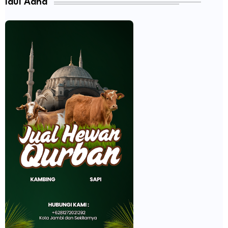
Idul Adha