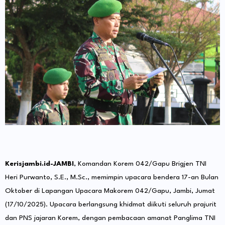
Kerisjambi.id-JAMBI
, Komandan Korem 042/Gapu Brigjen TNI
Heri Purwanto, S.E., M.Sc., memimpin upacara bendera 17-an Bulan
Oktober di Lapangan Upacara Makorem 042/Gapu, Jambi, Jumat
(17/10/2025). Upacara berlangsung khidmat diikuti seluruh prajurit
dan PNS jajaran Korem, dengan pembacaan amanat Panglima TNI