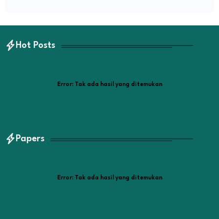
Hot Posts
Error:
Tak ada hasil yang ditemukan
Papers
Error:
Tak ada hasil yang ditemukan