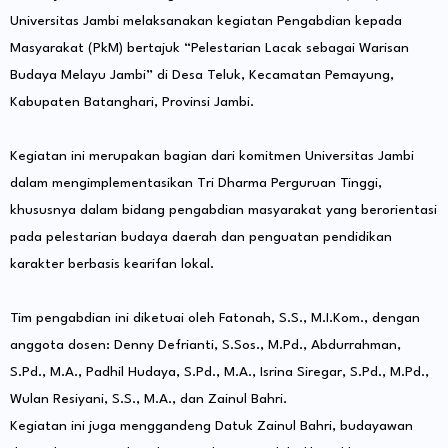
Universitas Jambi melaksanakan kegiatan Pengabdian kepada
Masyarakat (PkM) bertajuk “Pelestarian Lacak sebagai Warisan
Budaya Melayu Jambi” di Desa Teluk, Kecamatan Pemayung,
Kabupaten Batanghari, Provinsi Jambi.
Kegiatan ini merupakan bagian dari komitmen Universitas Jambi
dalam mengimplementasikan Tri Dharma Perguruan Tinggi,
khususnya dalam bidang pengabdian masyarakat yang berorientasi
pada pelestarian budaya daerah dan penguatan pendidikan
karakter berbasis kearifan lokal.
Tim pengabdian ini diketuai oleh Fatonah, S.S., M.I.Kom., dengan
anggota dosen: Denny Defrianti, S.Sos., M.Pd., Abdurrahman,
S.Pd., M.A., Padhil Hudaya, S.Pd., M.A., Isrina Siregar, S.Pd., M.Pd.,
Wulan Resiyani, S.S., M.A., dan Zainul Bahri.
Kegiatan ini juga menggandeng Datuk Zainul Bahri, budayawan