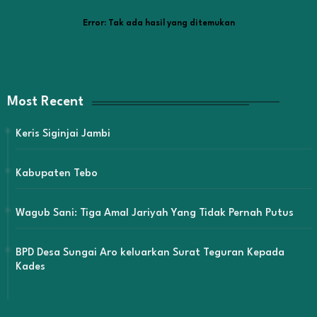
Error:
Tak ada hasil yang ditemukan
Most Recent
Keris Siginjai Jambi
Kabupaten Tebo
Wagub Sani: Tiga Amal Jariyah Yang Tidak Pernah Putus
BPD Desa Sungai Aro keluarkan Surat Teguran Kepada
Kades