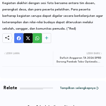
Kegiatan diakhiri dengan sesi foto bersama antara tim dosen,
perangkat desa, dan para peserta pelatihan. Para peserta
berharap kegiatan serupa dapat digelar secara berkelanjutan agar
keterampilan dan nilai-nilai budaya dapat diteruskan melalui
sekolah, sanggar, dan komunitas pemuda. (*Red)
LEBIH LAMA
LEBIH BARU
Defisit Anggaran TA 2026 DPRD
Dorong Pemkab Tebo Optimalisasi
BNBP
Relate
Tampilkan selengkapnya