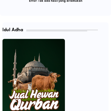
Error:
Tak ada hasil yang ditemukan
Idul Adha