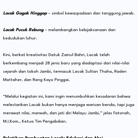
Lacak Gagak Hinggap
– simbol kewaspadaan dan tanggung jawab.
Lacak Pucuk Rebung
– melambangkan kebijaksanaan dan
kedudukan luhur.
Kini, berkat kreativitas Datuk Zainul Bahri, Lacak telah
berkembang menjadi 28 jenis baru yang diadaptasi dari nilai-nilai
sejarah dan tokoh Jambi, termasuk Lacak Sultan Thaha, Raden
Mattaher, dan Rang Kayo Pinggai.
“Melalui kegiatan ini, kami ingin menumbuhkan kesadaran bahwa
melestarikan Lacak bukan hanya menjaga warisan benda, tapi juga
merawat nilai, marwah, dan jati diri Melayu Jambi,” jelas Fatonah,
M.I.Kom., Ketua Tim Pengabdian.