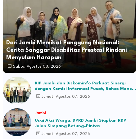
Dari Jambi Memikat Panggung Nasional:
Cerita Sanggar Disabilitas Prestasi Rindani
Menyulam Harapan
Sabtu, Agustus 08, 2026
KIP Jambi dan Diskominfo Perkuat Sinergi
dengan Komisi Informasi Pusat, Bahas Monev
hingga Seleksi Komisioner
Jumat, Agustus 07, 2026
Jambi
Usai Aksi Warga, DPRD Jambi Siapkan RDP
Jalan Simpang Betung–Pintas
Jumat, Agustus 07, 2026