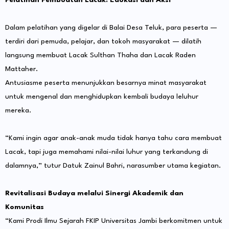
Pelatihan Pembuatan Lacak: Edukasi dan Aksi
Dalam pelatihan yang digelar di Balai Desa Teluk, para peserta —
terdiri dari pemuda, pelajar, dan tokoh masyarakat — dilatih
langsung membuat Lacak Sulthan Thaha dan Lacak Raden
Mattaher.
Antusiasme peserta menunjukkan besarnya minat masyarakat
untuk mengenal dan menghidupkan kembali budaya leluhur
mereka.
“Kami ingin agar anak-anak muda tidak hanya tahu cara membuat
Lacak, tapi juga memahami nilai-nilai luhur yang terkandung di
dalamnya,” tutur Datuk Zainul Bahri, narasumber utama kegiatan.
Revitalisasi Budaya melalui Sinergi Akademik dan
Komunitas
“Kami Prodi Ilmu Sejarah FKIP Universitas Jambi berkomitmen untuk