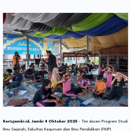
Kerisjambi.id, Jambi 4 Oktober 2025
- Tim dosen Program Studi
Ilmu Sejarah, Fakultas Keguruan dan Ilmu Pendidikan (FKIP)