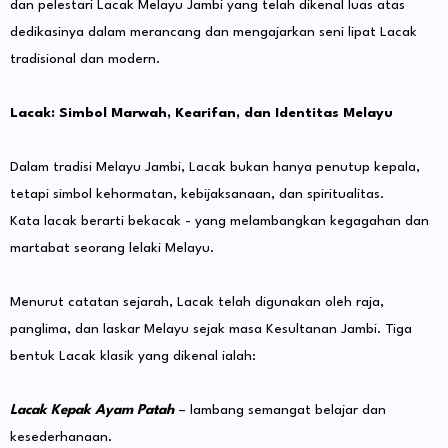
dan pelestari Lacak Melayu Jambi yang telah dikenal luas atas
dedikasinya dalam merancang dan mengajarkan seni lipat Lacak
tradisional dan modern.
Lacak: Simbol Marwah, Kearifan, dan Identitas Melayu
Dalam tradisi Melayu Jambi, Lacak bukan hanya penutup kepala,
tetapi simbol kehormatan, kebijaksanaan, dan spiritualitas.
Kata lacak berarti bekacak - yang melambangkan kegagahan dan
martabat seorang lelaki Melayu.
Menurut catatan sejarah, Lacak telah digunakan oleh raja,
panglima, dan laskar Melayu sejak masa Kesultanan Jambi. Tiga
bentuk Lacak klasik yang dikenal ialah:
Lacak Kepak Ayam Patah
– lambang semangat belajar dan
kesederhanaan.