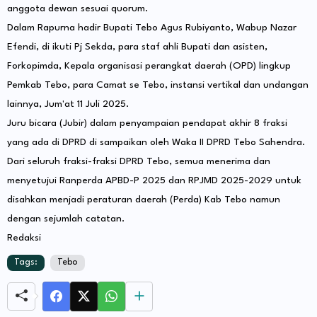
anggota dewan sesuai quorum.
Dalam Rapurna hadir Bupati Tebo Agus Rubiyanto, Wabup Nazar
Efendi, di ikuti Pj Sekda, para staf ahli Bupati dan asisten,
Forkopimda, Kepala organisasi perangkat daerah (OPD) lingkup
Pemkab Tebo, para Camat se Tebo, instansi vertikal dan undangan
lainnya, Jum'at 11 Juli 2025.
Juru bicara (Jubir) dalam penyampaian pendapat akhir 8 fraksi
yang ada di DPRD di sampaikan oleh Waka II DPRD Tebo Sahendra.
Dari seluruh fraksi-fraksi DPRD Tebo, semua menerima dan
menyetujui Ranperda APBD-P 2025 dan RPJMD 2025-2029 untuk
disahkan menjadi peraturan daerah (Perda) Kab Tebo namun
dengan sejumlah catatan.
Redaksi
Tags:
Tebo