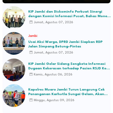
KIP Jambi dan Diskominfo Perkuat Sinergi
dengan Komisi Informasi Pusat, Bahas Monev
hingga Seleksi Komisioner
Jumat, Agustus 07, 2026
Jambi
Usai Aksi Warga, DPRD Jambi Siapkan RDP
Jalan Simpang Betung–Pintas
Jumat, Agustus 07, 2026
KIP Jambi Gelar Sidang Sengketa Informasi
Dugaan Kekerasan terhadap Pasien RSJD Kol.
H.M.Syukur Jambi
Kamis, Agustus 06, 2026
Kapolres Muaro Jambi Turun Langsung Cek
Penanganan Karhutla Sungai Gelam, Akan
Lakukan Tindakan Penegakan Hukum
Minggu, Agustus 09, 2026