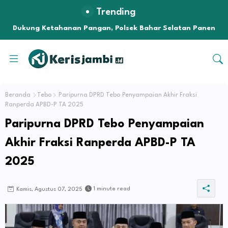
Trending
Dukung Ketahanan Pangan, Polsek Bahar Selatan Panen
Jagung 1 Ton di Desa Tanjung Sari
Beranda
Tebo
Paripurna DPRD Tebo Penyampaian Akhir Fraksi
Ranperda APBD-P TA 2025
Paripurna DPRD Tebo Penyampaian
Akhir Fraksi Ranperda APBD-P TA
2025
1 minute read
Kamis, Agustus 07, 2025