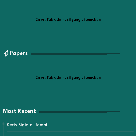
Error:
Tak ada hasil yang ditemukan
Papers
Error:
Tak ada hasil yang ditemukan
Most Recent
Keris Siginjai Jambi