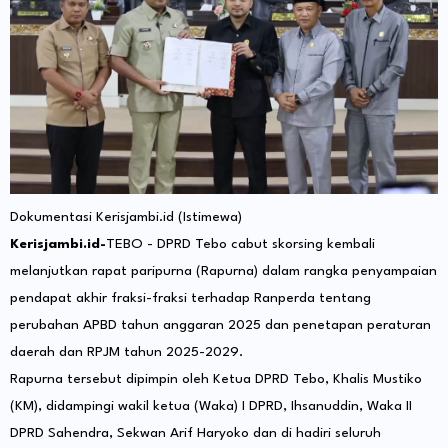
Dokumentasi Kerisjambi.id (Istimewa)
Kerisjambi.id-
TEBO - DPRD Tebo cabut skorsing kembali
melanjutkan rapat paripurna (Rapurna) dalam rangka penyampaian
pendapat akhir fraksi-fraksi terhadap Ranperda tentang
perubahan APBD tahun anggaran 2025 dan penetapan peraturan
daerah dan RPJM tahun 2025-2029.
Rapurna tersebut dipimpin oleh Ketua DPRD Tebo, Khalis Mustiko
(KM), didampingi wakil ketua (Waka) I DPRD, Ihsanuddin, Waka II
DPRD Sahendra, Sekwan Arif Haryoko dan di hadiri seluruh