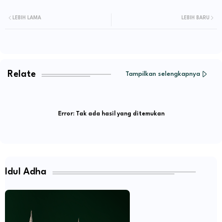
LEBIH LAMA
LEBIH BARU
Relate
Tampilkan selengkapnya
Error:
Tak ada hasil yang ditemukan
Idul Adha