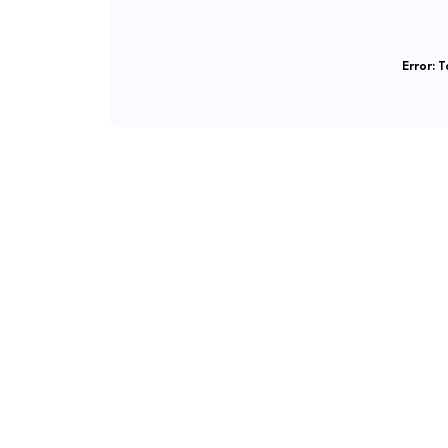
Error:
Ta