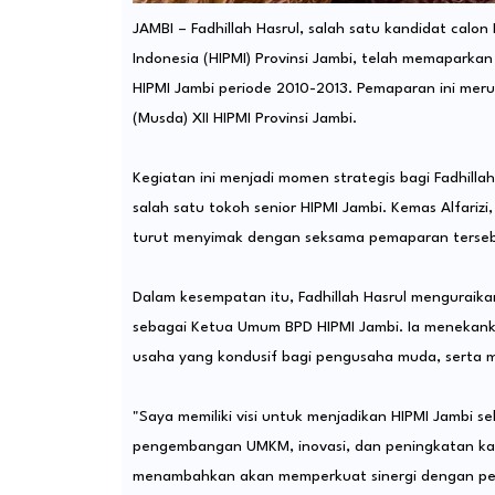
JAMBI – Fadhillah Hasrul, salah satu kandidat ca
Indonesia (HIPMI) Provinsi Jambi, telah memaparka
HIPMI Jambi periode 2010-2013. Pemaparan ini mer
(Musda) XII HIPMI Provinsi Jambi.
Kegiatan ini menjadi momen strategis bagi Fadhil
salah satu tokoh senior HIPMI Jambi. Kemas Alfariz
turut menyimak dengan seksama pemaparan terseb
Dalam kesempatan itu, Fadhillah Hasrul menguraikan
sebagai Ketua Umum BPD HIPMI Jambi. Ia menekank
usaha yang kondusif bagi pengusaha muda, serta m
"Saya memiliki visi untuk menjadikan HIPMI Jambi 
pengembangan UMKM, inovasi, dan peningkatan kapa
menambahkan akan memperkuat sinergi dengan pem