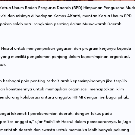
lon Ketua Umum Badan Pengurus Daerah (BPD) Himpunan Pengusaha Mud
n visi dan misinya di hadapan Kemas Alfarizi, mantan Ketua Umum BPD
upakan salah satu rangkaian penting dalam Musyawarah Daerah
lah Hasrul untuk menyampaikan gagasan dan program kerjanya kepada
i, yang memiliki pengalaman panjang dalam kepemimpinan organisasi,
ut.
 berbagai poin penting terkait arah kepemimpinannya jika terpilih
an komitmennya untuk memajukan organisasi, menciptakan iklim
endorong kolaborasi antara anggota HIPMI dengan berbagai pihak.
sebagai lokomotif perekonomian daerah, dengan fokus pada
sitas anggota," ujar Fadhillah Hasrul dalam pemaparannya. Ia juga
erintah daerah dan swasta untuk membuka lebih banyak peluang