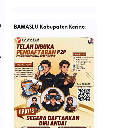
l
BAWASLU Kabupaten Kerinci
n