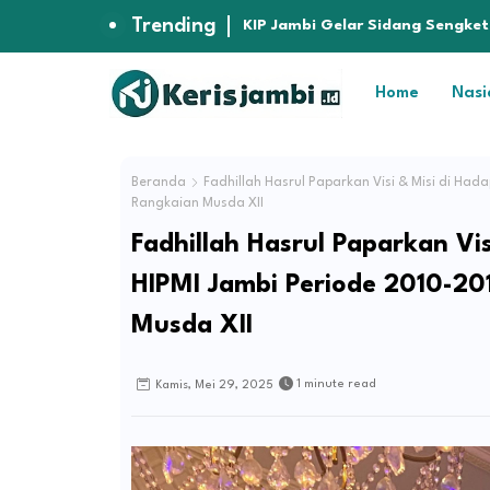
Trending
Kapolres Muaro Jambi Dorong P
Hukum
Home
Nasi
Beranda
Fadhillah Hasrul Paparkan Visi & Misi di Ha
Rangkaian Musda XII
Fadhillah Hasrul Paparkan V
HIPMI Jambi Periode 2010-20
Musda XII
1 minute read
Kamis, Mei 29, 2025