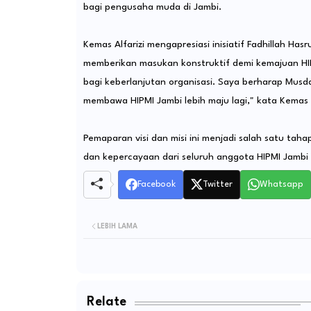
bagi pengusaha muda di Jambi.
Kemas Alfarizi mengapresiasi inisiatif Fadhillah Ha
memberikan masukan konstruktif demi kemajuan HIP
bagi keberlanjutan organisasi. Saya berharap Musd
membawa HIPMI Jambi lebih maju lagi," kata Kemas A
Pemaparan visi dan misi ini menjadi salah satu t
dan kepercayaan dari seluruh anggota HIPMI Jambi
Facebook
Twitter
Whatsapp
LEBIH LAMA
Relate