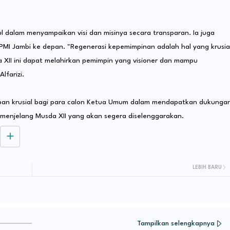
srul dalam menyampaikan visi dan misinya secara transparan. Ia juga
MI Jambi ke depan. "Regenerasi kepemimpinan adalah hal yang krusia
a XII ini dapat melahirkan pemimpin yang visioner dan mampu
lfarizi.
ahapan krusial bagi para calon Ketua Umum dalam mendapatkan dukunga
 menjelang Musda XII yang akan segera diselenggarakan.
LEBIH BARU
Tampilkan selengkapnya