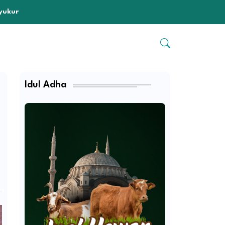
n
Idul Adha