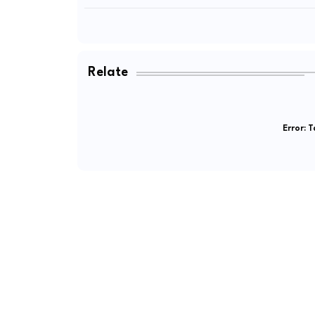
Relate
Error:
Ta