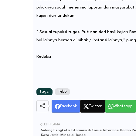
pihaknya sudah menerima laporan dari masyarakat.
kajian dan tindakan.
" Sesuai tupoksi tugas. Putusan dari hasil kajian Ba
hal lainnya berada di pihak / instansi lainnya," pun
Redaksi
Tags:
Tebo
Facebook
Twitter
Whatsapp
LEBIH LAMA
Sidang Sengketa Informasi di Komisi Informasi Badan P
Kota Jambi Minta di Tunda