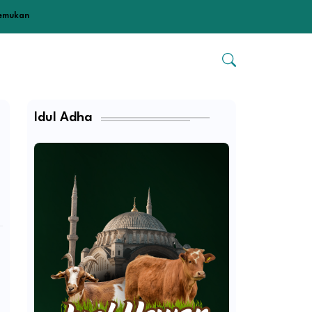
temukan
Idul Adha