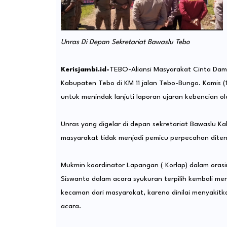
Unras Di Depan Sekretariat Bawaslu Tebo
Kerisjambi.id-
TEBO-Aliansi Masyarakat Cinta Dama
Kabupaten Tebo di KM 11 jalan Tebo-Bungo. Kamis (
untuk menindak lanjuti laporan ujaran kebencian o
Unras yang digelar di depan sekretariat Bawaslu K
masyarakat tidak menjadi pemicu perpecahan diten
Mukmin koordinator Lapangan ( Korlap) dalam ora
Siswanto dalam acara syukuran terpilih kembali m
kecaman dari masyarakat, karena dinilai menyakitk
acara.