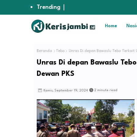
Trending
Home
Nasi
Beranda
Tebo
Unras Di depan Bawaslu Tebo Terkait
Unras Di depan Bawaslu Tebo
Dewan PKS
2 minute read
Kamis, September 19, 2024