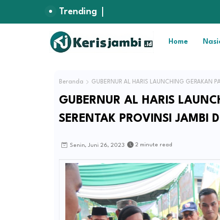
Trending
Home
Nasi
Beranda
GUBERNUR AL HARIS LAUNCHING GERAKAN PA
GUBERNUR AL HARIS LAUN
SERENTAK PROVINSI JAMBI 
2 minute read
Senin, Juni 26, 2023