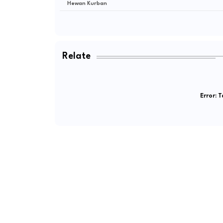
Hewan Kurban
Relate
Error:
Ta