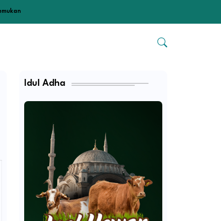
temukan
Idul Adha