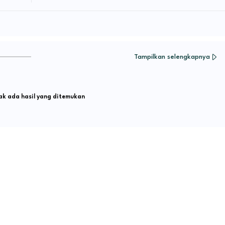
Tampilkan selengkapnya
k ada hasil yang ditemukan