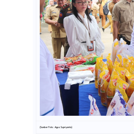
(Sumber Foto : Agus Supriyanto)