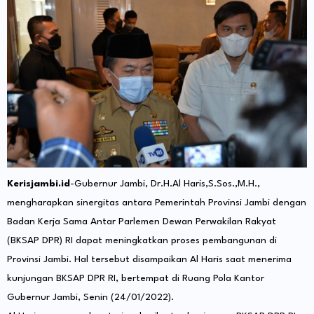
Kerisjambi.id
-Gubernur Jambi, Dr.H.Al Haris,S.Sos.,M.H.,
mengharapkan sinergitas antara Pemerintah Provinsi Jambi dengan
Badan Kerja Sama Antar Parlemen Dewan Perwakilan Rakyat
(BKSAP DPR) RI dapat meningkatkan proses pembangunan di
Provinsi Jambi. Hal tersebut disampaikan Al Haris saat menerima
kunjungan BKSAP DPR RI, bertempat di Ruang Pola Kantor
Gubernur Jambi, Senin (24/01/2022).