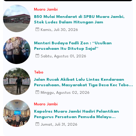
Muaro Jambi
B50 Mulai Mendarat di SPBU Muaro Jambi,
Stok Ludes Dalam Hitungan Jam
Kamis, Juli 30, 2026
Menteri Budaya Fadli Zon : “Usulkan
Perusahaan Itu Ditutup Saja!”
Sabtu, Agustus 01, 2026
Tebo
Jalan Rusak Akibat Lalu Lintas Kendaraan
Perusahaan, Masyarakat Tiga Desa Kec Tebo
Ilir Bakal Blokade Jalan
Minggu, Agustus 02, 2026
Muaro Jambi
Kapolres Muaro Jambi Hadiri Pelantikan
Pengurus Persatuan Pemuda Melayu
Kabupaten Muaro Jambi Periode 2026–2031
Jumat, Juli 31, 2026