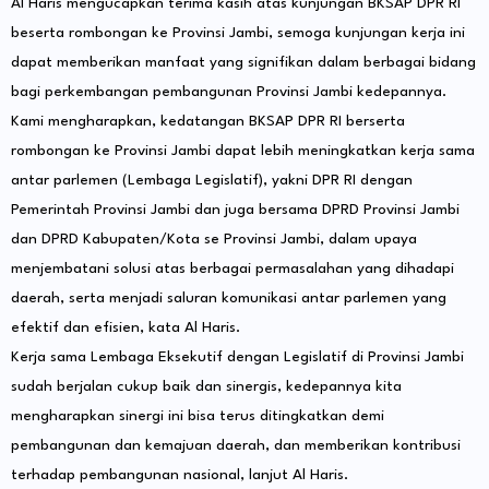
Al Haris mengucapkan terima kasih atas kunjungan BKSAP DPR RI
beserta rombongan ke Provinsi Jambi, semoga kunjungan kerja ini
dapat memberikan manfaat yang signifikan dalam berbagai bidang
bagi perkembangan pembangunan Provinsi Jambi kedepannya.
Kami mengharapkan, kedatangan BKSAP DPR RI berserta
rombongan ke Provinsi Jambi dapat lebih meningkatkan kerja sama
antar parlemen (Lembaga Legislatif), yakni DPR RI dengan
Pemerintah Provinsi Jambi dan juga bersama DPRD Provinsi Jambi
dan DPRD Kabupaten/Kota se Provinsi Jambi, dalam upaya
menjembatani solusi atas berbagai permasalahan yang dihadapi
daerah, serta menjadi saluran komunikasi antar parlemen yang
efektif dan efisien, kata Al Haris.
Kerja sama Lembaga Eksekutif dengan Legislatif di Provinsi Jambi
sudah berjalan cukup baik dan sinergis, kedepannya kita
mengharapkan sinergi ini bisa terus ditingkatkan demi
pembangunan dan kemajuan daerah, dan memberikan kontribusi
terhadap pembangunan nasional, lanjut Al Haris.