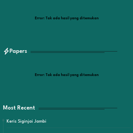
Error:
Tak ada hasil yang ditemukan
Papers
Error:
Tak ada hasil yang ditemukan
Most Recent
Keris Siginjai Jambi