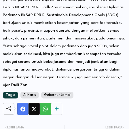
Ketua BKSAP DPR RI, Fadli Zon menyampaikan, sosialisasi Diplomasi
Parlemen BKSAP DPR RI Sustainable Development Goals (SDGs)
bertujuan untuk memberikan kesempatan yang bersifat terbuka,
baik pusat, provinsi, maupun daerah, dengan melibatkan semua
pihak, dari pemerintah, parlemen, dan masyarakat pada umumnya.
“Kita sebagai vocal point dalam parlemen dan juga SGDs, selain
melakukan sosialisasi, kita juga memberikan kesempatan terbuka
sebagai sarana untuk bekerjasama dan menjadi jembatan bagi
diplomasi antar masyarakat, diplomasi perguruan tinggi di dalam
negeri dengan di luar negeri, termasuk juga pemerintah daerah,”
ujar Fadli Zon.
Tags:
Al Haris
Gubernur Jambi
LEBIH LAMA
LEBIH BARU