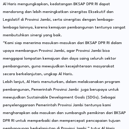
Al Haris mengungkapkan, kedatangan BKSAP DPR RI dapat
mendorong dan lebih meningkatkan sinergitas Eksekutif dan
Legislatif di Provinsi Jambi, serta sinergitas dengan lembaga-
lembaga lainnya, karena kemajuan pembangunan tentunya sangat
membutuhkan sinergi yang baik.
“Kami siap menerima masukan-masukan dari BKSAP DPR RI dalam
upaya membangun Provinsi Jambi, agar Provinsi Jambi bisa
menggapai lompatan kemajuan dan daya saing seluruh sektor
pembangunan, guna mewujudkan kesejahteraan masyarakat
secara berkelanjutan, ungkap Al Haris.
Lebih lanjut, Al Haris menuturkan, dalam melaksanakan program
pembangunan, Pemerintah Provinsi Jambi juga berupaya untuk
mewujudkan Sustainable Development Goals (SDGs). Sebagai
penyelenggaraan Pemerintah Provinsi Jambi tentunya kami
mengharapkan ada masukan dan sumbangsih pemikiran dari BKSAP
DPR RI untuk memperbaiki dan mempercepat pencapaian tujuan
pembangunan berkelanjutan di Provinsi Jambi,” tutur Al Haris.