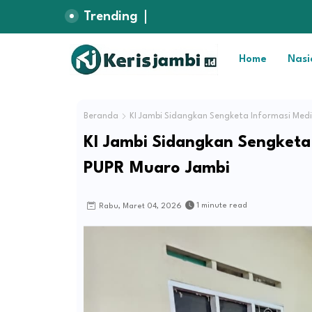
Trending
Home
Nasi
Beranda
KI Jambi Sidangkan Sengketa Informasi Med
KI Jambi Sidangkan Sengketa
PUPR Muaro Jambi
1 minute read
Rabu, Maret 04, 2026