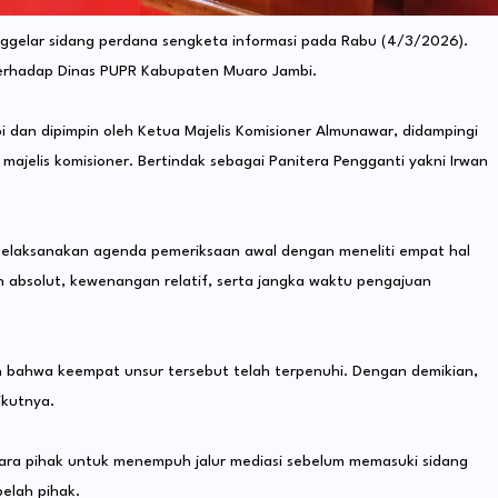
enggelar sidang perdana sengketa informasi pada Rabu (4/3/2026).
terhadap Dinas PUPR Kabupaten Muaro Jambi.
bi dan dipimpin oleh Ketua Majelis Komisioner Almunawar, didampingi
ajelis komisioner. Bertindak sebagai Panitera Pengganti yakni Irwan
 melaksanakan agenda pemeriksaan awal dengan meneliti empat hal
n absolut, kewenangan relatif, serta jangka waktu pengajuan
n bahwa keempat unsur tersebut telah terpenuhi. Dengan demikian,
ikutnya.
ara pihak untuk menempuh jalur mediasi sebelum memasuki sidang
belah pihak.