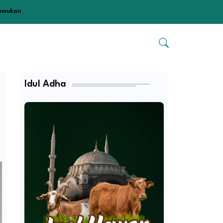
temukan
Idul Adha