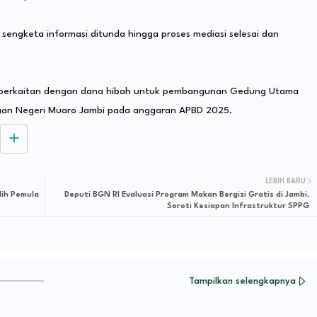
engketa informasi ditunda hingga proses mediasi selesai dan
 berkaitan dengan dana hibah untuk pembangunan Gedung Utama
ksaan Negeri Muaro Jambi pada anggaran APBD 2025.
LEBIH BARU
lih Pemula
Deputi BGN RI Evaluasi Program Makan Bergizi Gratis di Jambi,
Soroti Kesiapan Infrastruktur SPPG
Tampilkan selengkapnya