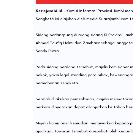
Kerisjambi.id
- Komisi Informasi Provinsi Jambi m
Sengketa ini diajukan oleh media Suarajambi.com 
Sidang berlangsung di ruang sidang KI Provinsi Jam
Ahmad Taufiq Helmi dan Zamharir sebagai anggota m
Sandy Putra.
Pada sidang perdana tersebut, majelis komisioner
pokok, yakni legal standing para pihak, kewenanga
permohonan sengketa.
Setelah dilakukan pemeriksaan, majelis menyataka
perkara dinyatakan dapat dilanjutkan ke tahap ber
Majelis komisioner kemudian menawarkan kepada p
ajudikasi. Tawaran tersebut disepakati oleh kedua 