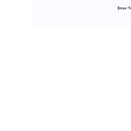
Error:
Ta