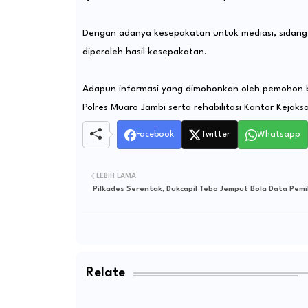
Dengan adanya kesepakatan untuk mediasi, sidang s
diperoleh hasil kesepakatan.
Adapun informasi yang dimohonkan oleh pemohon
Polres Muaro Jambi serta rehabilitasi Kantor Keja
Facebook
Twitter
Whatsapp
LEBIH LAMA
Pilkades Serentak, Dukcapil Tebo Jemput Bola Data Pemi
Relate