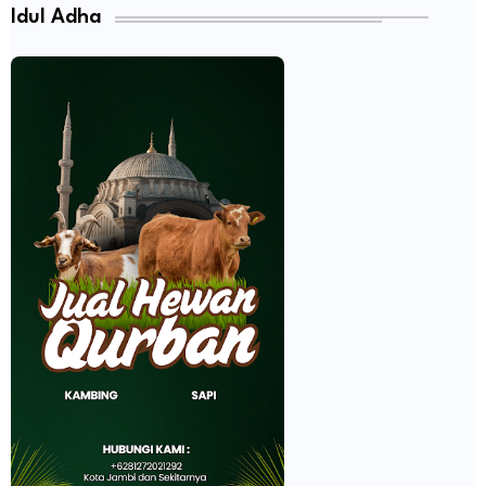
Idul Adha