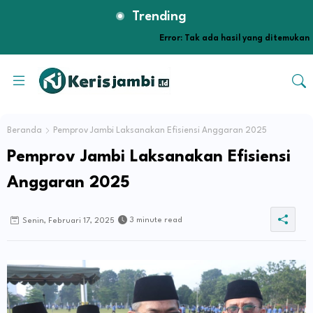
Trending
Error:
Tak ada hasil yang ditemukan
Beranda
Pemprov Jambi Laksanakan Efisiensi Anggaran 2025
Pemprov Jambi Laksanakan Efisiensi
Anggaran 2025
3 minute read
Senin, Februari 17, 2025