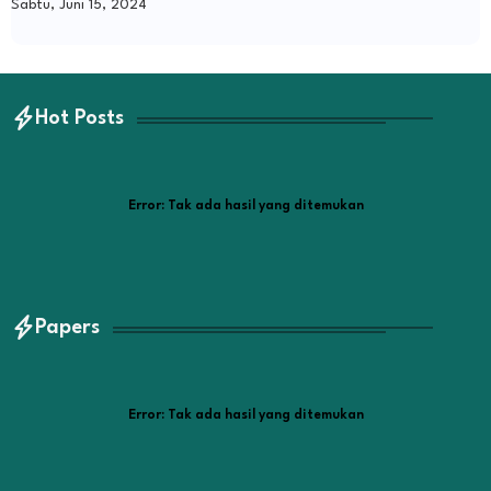
Sabtu, Juni 15, 2024
Hot Posts
Error:
Tak ada hasil yang ditemukan
Papers
Error:
Tak ada hasil yang ditemukan