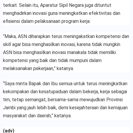
terkait. Selain itu, Aparatur Sipil Negara juga dituntut
menghadirkan inovasi guna meningkatkan efektivitas dan
efisiensi dalam pelaksanaan program kerja.
“Maka, ASN diharapkan terus meningakatkan kompetensi dan
skill agar bisa menghasilkan inovasi, karena tidak mungkin
ASN bisa menghasilkan inovasi manakala tidak memiliki
kompetensi yang baik dan tidak mumpuni dalam
melaksanakan pekerjaan,” katanya.
“Saya minta Bapak dan Ibu semua untuk terus meningkatkan
kekompakan dan kesatupaduan dalam bekerja, kerja sebagai
tim, tetap semangat, bersama-sama mewujudkan Provinsi
Jambi yang jauh lebih baik, demi kesejahteraan dan kemajuan
masyarakat dan daerah,” katanya.
(adv)