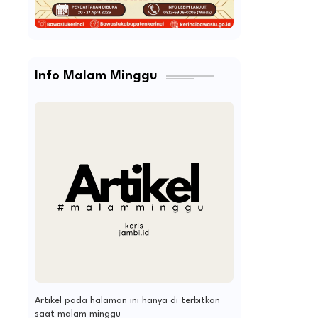
Info Malam Minggu
Artikel pada halaman ini hanya di terbitkan
saat malam minggu