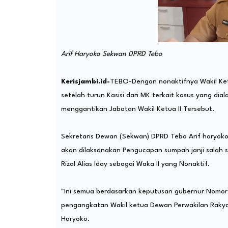
Arif Haryoko Sekwan DPRD Tebo
Kerisjambi.id-
TEBO-Dengan nonaktifnya Wakil Ketu
setelah turun Kasisi dari MK terkait kasus yang d
menggantikan Jabatan Wakil Ketua II Tersebut.
Sekretaris Dewan (Sekwan) DPRD Tebo Arif haryo
akan dilaksanakan Pengucapan sumpah janji salah 
Rizal Alias Iday sebagai Waka II yang Nonaktif.
"Ini semua berdasarkan keputusan gubernur Nomo
pengangkatan Wakil ketua Dewan Perwakilan Rakya
Haryoko.