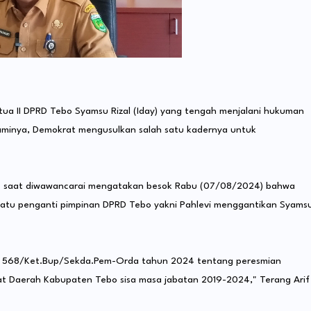
a II DPRD Tebo Syamsu Rizal (Iday) yang tengah menjalani hukuman
ialaminya, Demokrat mengusulkan salah satu kadernya untuk
ko saat diwawancarai mengatakan besok Rabu (07/08/2024) bahwa
satu penganti pimpinan DPRD Tebo yakni Pahlevi menggantikan Syams
r 568/Ket.Bup/Sekda.Pem-Orda tahun 2024 tentang peresmian
t Daerah Kabupaten Tebo sisa masa jabatan 2019-2024," Terang Arif