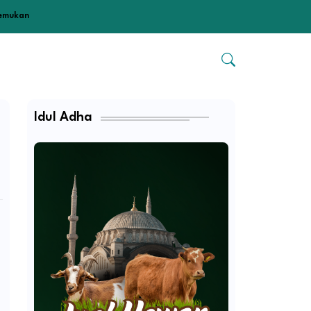
temukan
Idul Adha