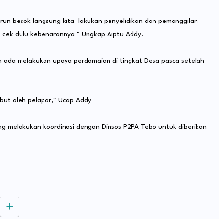
turun besok langsung kita lakukan penyelidikan dan pemanggilan
ta cek dulu kebenarannya " Ungkap Aiptu Addy.
h ada melakukan upaya perdamaian di tingkat Desa pasca setelah
abut oleh pelapor," Ucap Addy
g melakukan koordinasi dengan Dinsos P2PA Tebo untuk diberikan