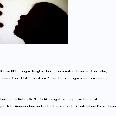
etua BPD Sungai Bengkal Barat, Kecamatan Tebo Ilir, Kab Tebo,
 umur Kanit PPA Satreskrim Polres Tebo mangaku saat ini sedang
dikonfirmasi Rabu (06/08/24) mengatakan laporan tersebut
n Arta Ariawan hari ini telah diberikan ke PPA Satreskrim Polres Tebo