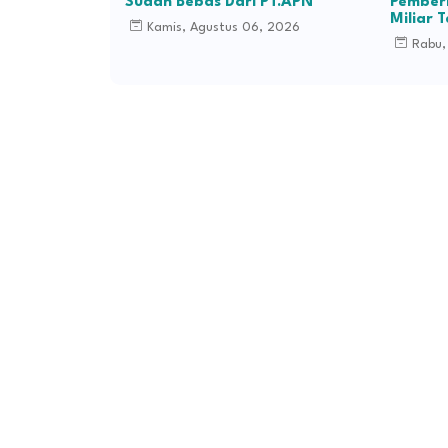
Sudah Bebas Dari PT.APN
Pemberh
Miliar 
Kamis, Agustus 06, 2026
Rabu,