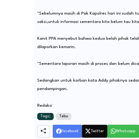
"Sebelumnya masih di Pak Kapolres hari ini sudah 
saksi,untuk informasi sementara kita belum tau ki
Kanit PPA menyebut bahwa kedua belah pihak tela
dilaporkan kemarin.
"Sementara laporan masih di proses dan belum dic
Sedangkan untuk korban kata Addy pihaknya sedan
pendampingan.
Redaksi
Tags:
Tebo
Facebook
Twitter
Whatsapp