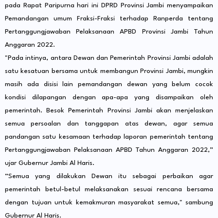
pada Rapat Paripurna hari ini DPRD Provinsi Jambi menyampaikan
Pemandangan umum Fraksi-Fraksi terhadap Ranperda tentang
Pertanggungjawaban Pelaksanaan APBD Provinsi Jambi Tahun
Anggaran 2022.
"Pada intinya, antara Dewan dan Pemerintah Provinsi Jambi adalah
satu kesatuan bersama untuk membangun Provinsi Jambi, mungkin
masih ada disisi lain pemandangan dewan yang belum cocok
kondisi dilapangan dengan apa-apa yang disampaikan oleh
pemerintah. Besok Pemerintah Provinsi Jambi akan menjelaskan
semua persoalan dan tanggapan atas dewan, agar semua
pandangan satu kesamaan terhadap laporan pemerintah tentang
Pertanggungjawaban Pelaksanaan APBD Tahun Anggaran 2022,”
ujar Gubernur Jambi Al Haris.
“Semua yang dilakukan Dewan itu sebagai perbaikan agar
pemerintah betul-betul melaksanakan sesuai rencana bersama
dengan tujuan untuk kemakmuran masyarakat semua," sambung
Gubernur Al Haris.