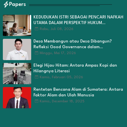
Papers
KEDUDUKAN ISTRI SEBAGAI PENCARI NAFKAH
UTAMA DALAM PERSPEKTIF HUKUM
KELUARGA ISLAM
Rabu, Juli 08, 2026
Desa Membangun atau Desa Dibangun?
Refleksi Good Governance dalam
Pengelolaan Dana Desa di Kabupaten Kerinci
Minggu, Mei 17, 2026
Elegi Hijau Hitam: Antara Ampas Kopi dan
Hilangnya Literasi
Kamis, Februari 05, 2026
Rentetan Bencana Alam di Sumatera: Antara
Faktor Alam dan Ulah Manusia
Kamis, Desember 18, 2025