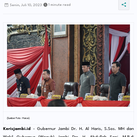
1 minute read
Senin, Juli 10, 2023
(Sumber Foto : Harun)
Kerisjambi.id
- Gubernur Jambi Dr. H. Al Haris, S.Sos. MH dan