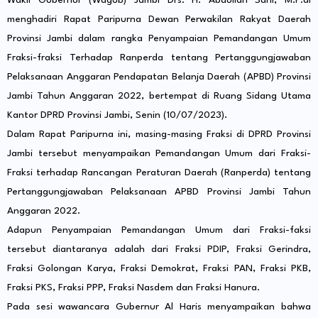
Wakil Gubernur (Wagub) Jambi Drs. H. Abdullah Sani, M.P.di
menghadiri Rapat Paripurna Dewan Perwakilan Rakyat Daerah
Provinsi Jambi dalam rangka Penyampaian Pemandangan Umum
Fraksi-fraksi Terhadap Ranperda tentang Pertanggungjawaban
Pelaksanaan Anggaran Pendapatan Belanja Daerah (APBD) Provinsi
Jambi Tahun Anggaran 2022, bertempat di Ruang Sidang Utama
Kantor DPRD Provinsi Jambi, Senin (10/07/2023).
Dalam Rapat Paripurna ini, masing-masing Fraksi di DPRD Provinsi
Jambi tersebut menyampaikan Pemandangan Umum dari Fraksi-
Fraksi terhadap Rancangan Peraturan Daerah (Ranperda) tentang
Pertanggungjawaban Pelaksanaan APBD Provinsi Jambi Tahun
Anggaran 2022.
Adapun Penyampaian Pemandangan Umum dari Fraksi-faksi
tersebut diantaranya adalah dari Fraksi PDIP, Fraksi Gerindra,
Fraksi Golongan Karya, Fraksi Demokrat, Fraksi PAN, Fraksi PKB,
Fraksi PKS, Fraksi PPP, Fraksi Nasdem dan Fraksi Hanura.
Pada sesi wawancara Gubernur Al Haris menyampaikan bahwa