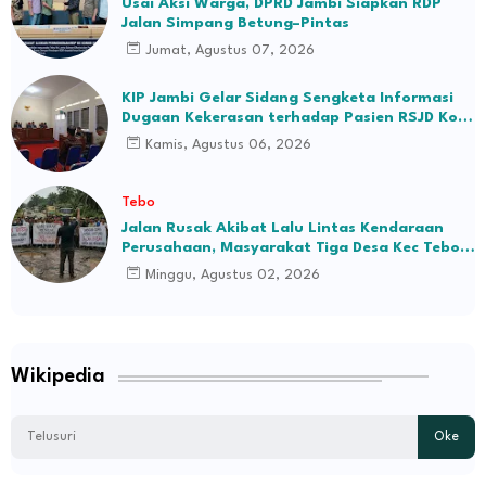
Usai Aksi Warga, DPRD Jambi Siapkan RDP
Jalan Simpang Betung–Pintas
Jumat, Agustus 07, 2026
KIP Jambi Gelar Sidang Sengketa Informasi
Dugaan Kekerasan terhadap Pasien RSJD Kol.
H.M.Syukur Jambi
Kamis, Agustus 06, 2026
Tebo
Jalan Rusak Akibat Lalu Lintas Kendaraan
Perusahaan, Masyarakat Tiga Desa Kec Tebo
Ilir Bakal Blokade Jalan
Minggu, Agustus 02, 2026
Wikipedia