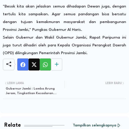
"Besok kita akan jelaskan semua dihadapan Dewan juga, dengan
tertulis kita sampaikan. Agar semua pandangan bisa bersatu
dengan tujuan kemakmuran masyarakat dan pembangunan
Provinsi Jambi," Pungkas Gubernur Al Haris.
Selain Gubernur dan Wakil Gubernur Jambi, Rapat Paripurna ini
juga turut dihadiri oleh para Kepala Organisasi Perangkat Daerah
(OPD) dilingkungan Pemerintah Provinsi Jambi.
LEBIH LAMA
LEBIH BARU
Gubernur Jambi : Lomba Arung
Jeram, Tingkatkan Kesadaran
Konservasi Sungai
Relate
Tampilkan selengkapnya