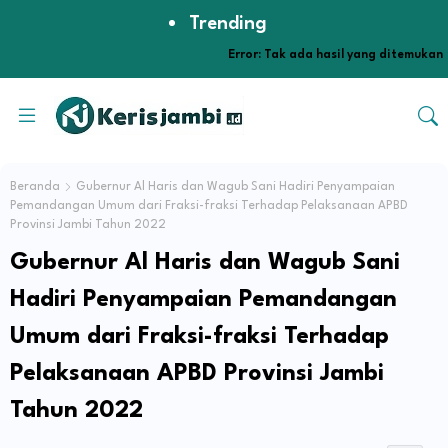
Trending
Error:
Tak ada hasil yang ditemukan
Beranda
Gubernur Al Haris dan Wagub Sani Hadiri Penyampaian
Pemandangan Umum dari Fraksi-fraksi Terhadap Pelaksanaan APBD
Provinsi Jambi Tahun 2022
Gubernur Al Haris dan Wagub Sani
Hadiri Penyampaian Pemandangan
Umum dari Fraksi-fraksi Terhadap
Pelaksanaan APBD Provinsi Jambi
Tahun 2022