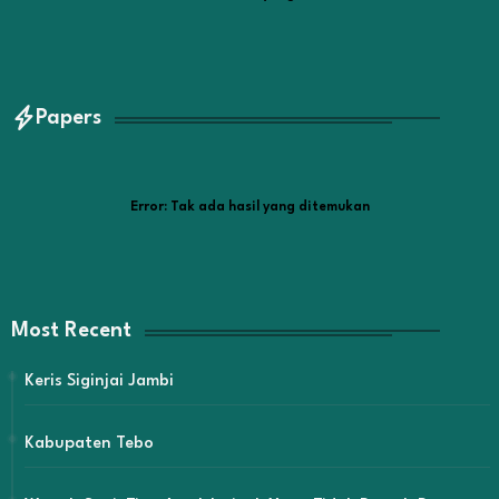
Papers
Error:
Tak ada hasil yang ditemukan
Most Recent
Keris Siginjai Jambi
Kabupaten Tebo