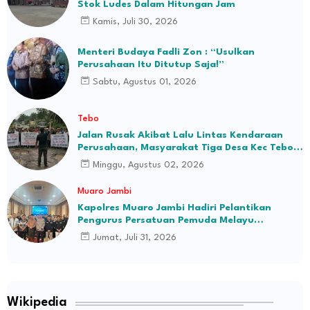
Stok Ludes Dalam Hitungan Jam
Kamis, Juli 30, 2026
Menteri Budaya Fadli Zon : “Usulkan
Perusahaan Itu Ditutup Saja!”
Sabtu, Agustus 01, 2026
Tebo
Jalan Rusak Akibat Lalu Lintas Kendaraan
Perusahaan, Masyarakat Tiga Desa Kec Tebo
Ilir Bakal Blokade Jalan
Minggu, Agustus 02, 2026
Muaro Jambi
Kapolres Muaro Jambi Hadiri Pelantikan
Pengurus Persatuan Pemuda Melayu
Kabupaten Muaro Jambi Periode 2026–2031
Jumat, Juli 31, 2026
Wikipedia