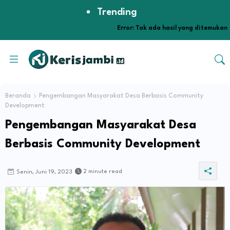
Trending
Error:
Tak ada hasil yang ditemukan
Beranda
Pengembangan Masyarakat Desa Berbasis Community
Development
Pengembangan Masyarakat Desa
Berbasis Community Development
2 minute read
Senin, Juni 19, 2023