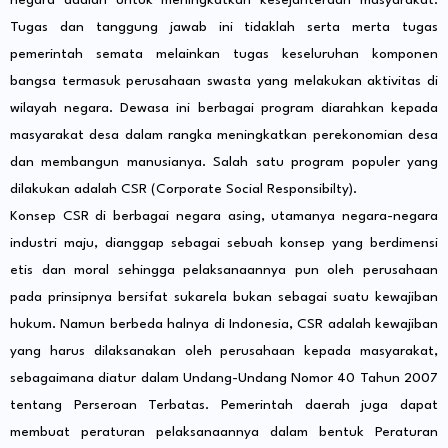
negara adalah untuk meningkatkan kesejahteraan masyarakat.
Tugas dan tanggung jawab ini tidaklah serta merta tugas
pemerintah semata melainkan tugas keseluruhan komponen
bangsa termasuk perusahaan swasta yang melakukan aktivitas di
wilayah negara. Dewasa ini berbagai program diarahkan kepada
masyarakat desa dalam rangka meningkatkan perekonomian desa
dan membangun manusianya. Salah satu program populer yang
dilakukan adalah CSR (Corporate Social Responsibilty).
Konsep CSR di berbagai negara asing, utamanya negara-negara
industri maju, dianggap sebagai sebuah konsep yang berdimensi
etis dan moral sehingga pelaksanaannya pun oleh perusahaan
pada prinsipnya bersifat sukarela bukan sebagai suatu kewajiban
hukum. Namun berbeda halnya di Indonesia, CSR adalah kewajiban
yang harus dilaksanakan oleh perusahaan kepada masyarakat,
sebagaimana diatur dalam Undang-Undang Nomor 40 Tahun 2007
tentang Perseroan Terbatas. Pemerintah daerah juga dapat
membuat peraturan pelaksanaannya dalam bentuk Peraturan