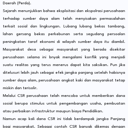
Daerah (Perda).
Sejarah menunjukkan bahwa eksploitasi dan ekspolrasi perusahaan
terhadap sumber daya alam telah menyisakan permasalahan
terkait sosial dan lingkungan. Lubang lubang bekas tambang,
lahan gersang bekas perkebunan serta segudang persoalan
peningkatan taraf ekonomi di wilayah sumber daya itu diambil.
Masyarakat desa sebagai masyarakat yang berada disekitar
perusahaan selama ini bnyak mengalami konflik yang menjadi
suatu realitas yang terus menerus dapat kita saksikan. Pun jika
ditelusuri lebih jauh sebagai efek jangka panjang setelah habisnya
sumber daya alam, perusahaan angkat kaki dan masyarakat tetap
miskin dan terisolir.
Melalui CSR perusahaan telah mencoba untuk memberikan dana
sosial berupa stimulus untuk pengembangan usaha, pembuatan
atau perbaikan infrastruktur maupun biaya Pendidikan.
Namun acap kali dana CSR ini tidak berdampak jangka Panjang
bagi masyarakat. Sebagai contoh CSR banyak dikemas dengan