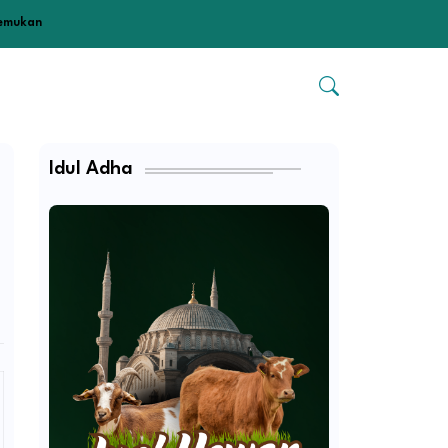
temukan
Idul Adha