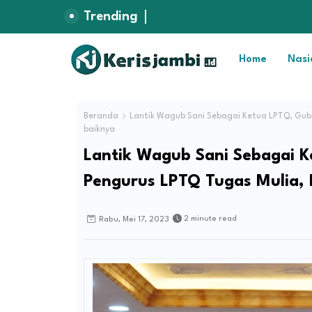
Trending
Home
Nasi
Beranda
Lantik Wagub Sani Sebagai Ketua LPTQ, Guber
baiknya
Lantik Wagub Sani Sebagai K
Pengurus LPTQ Tugas Mulia, 
2 minute read
Rabu, Mei 17, 2023