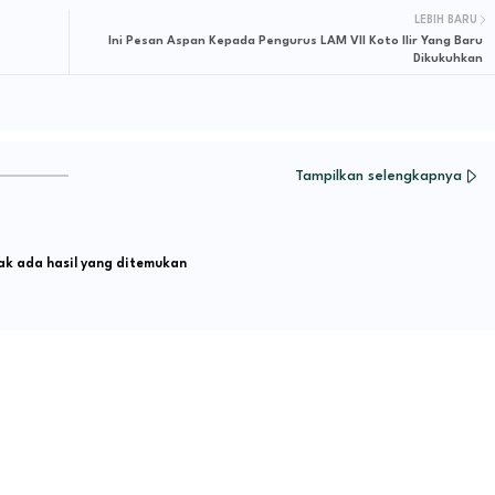
LEBIH BARU
Ini Pesan Aspan Kepada Pengurus LAM VII Koto Ilir Yang Baru
Dikukuhkan
Tampilkan selengkapnya
k ada hasil yang ditemukan