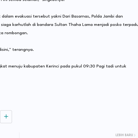
t dalam evakuasi tersebut yakni Dari Basarnas, Polda Jambi dan
o siaga karhutlah di bandara Sultan Thaha Lama menjadi posko terpad
ta rombongan.
isini," terangnya.
kat menuju kabupaten Kerinci pada pukul 09:30 Pagi tadi untuk
LEBIH BARU