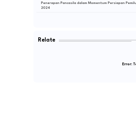
Penerapan Pancasila dalam Momentum Persiapan Pemil
2024
Relate
Error:
Ta