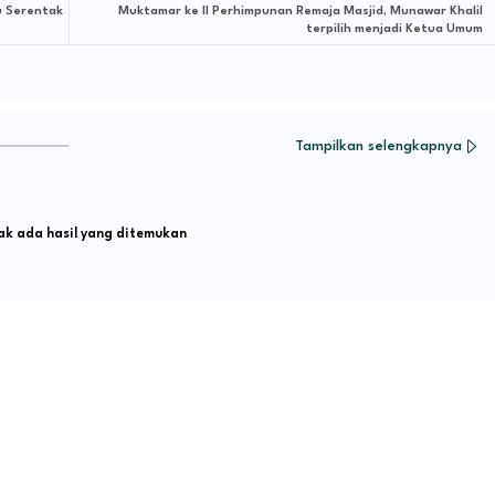
u Serentak
Muktamar ke II Perhimpunan Remaja Masjid, Munawar Khalil
terpilih menjadi Ketua Umum
Tampilkan selengkapnya
k ada hasil yang ditemukan