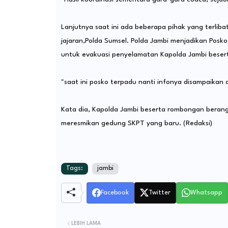
Lanjutnya saat ini ada beberapa pihak yang terliba
jajaran,Polda Sumsel. Polda Jambi menjadikan Posk
untuk evakuasi penyelamatan Kapolda Jambi beser
"saat ini posko terpadu nanti infonya disampaikan d
Kata dia, Kapolda Jambi beserta rombongan berang
meresmikan gedung SKPT yang baru. (Redaksi)
Tags:
jambi
Facebook
Twitter
Whatsapp
LEBIH LAMA