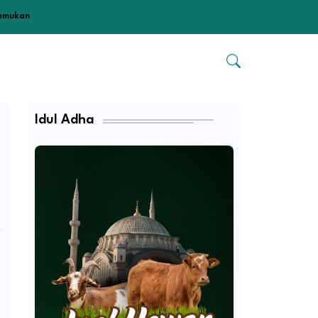
temukan
Idul Adha