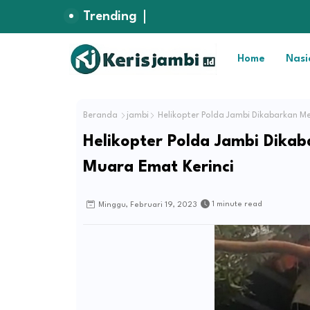
Trending
Home
Nasi
Beranda
jambi
Helikopter Polda Jambi Dikabarkan Me
Helikopter Polda Jambi Dika
Muara Emat Kerinci
1 minute read
Minggu, Februari 19, 2023