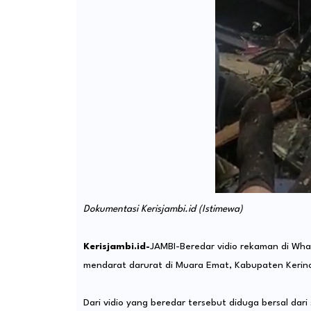
Dokumentasi Kerisjambi.id (Istimewa)
Kerisjambi.id-
JAMBI-Beredar vidio rekaman di Wh
mendarat darurat di Muara Emat, Kabupaten Kerinci
Dari vidio yang beredar tersebut diduga bersal dar