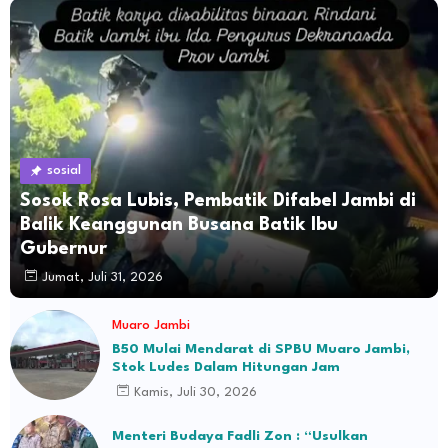
sosial
Sosok Rosa Lubis, Pembatik Difabel Jambi di
Balik Keanggunan Busana Batik Ibu
Gubernur
Jumat, Juli 31, 2026
Muaro Jambi
B50 Mulai Mendarat di SPBU Muaro Jambi,
Stok Ludes Dalam Hitungan Jam
Kamis, Juli 30, 2026
Menteri Budaya Fadli Zon : “Usulkan