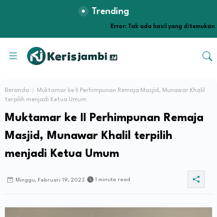
Trending
Error:
Tak ada hasil yang ditemukan
Beranda
Muktamar ke II Perhimpunan Remaja Masjid, Munawar Khalil
terpilih menjadi Ketua Umum
Muktamar ke II Perhimpunan Remaja
Masjid, Munawar Khalil terpilih
menjadi Ketua Umum
1 minute read
Minggu, Februari 19, 2023