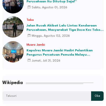
Perusahaan Itu Ditutup Saja!”
Sabtu, Agustus 01, 2026
Tebo
Jalan Rusak Akibat Lalu Lintas Kendaraan
Perusahaan, Masyarakat Tiga Desa Kec Tebo
Ilir Bakal Blokade Jalan
Minggu, Agustus 02, 2026
Muaro Jambi
Kapolres Muaro Jambi Hadiri Pelantikan
Pengurus Persatuan Pemuda Melayu
Kabupaten Muaro Jambi Periode 2026–2031
Jumat, Juli 31, 2026
Wikipedia