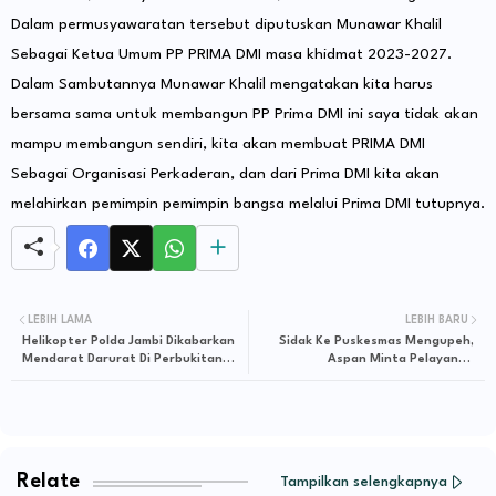
Dalam permusyawaratan tersebut diputuskan Munawar Khalil
Sebagai Ketua Umum PP PRIMA DMI masa khidmat 2023-2027.
Dalam Sambutannya Munawar Khalil mengatakan kita harus
bersama sama untuk membangun PP Prima DMI ini saya tidak akan
mampu membangun sendiri, kita akan membuat PRIMA DMI
Sebagai Organisasi Perkaderan, dan dari Prima DMI kita akan
melahirkan pemimpin pemimpin bangsa melalui Prima DMI tutupnya.
LEBIH LAMA
LEBIH BARU
Helikopter Polda Jambi Dikabarkan
Sidak Ke Puskesmas Mengupeh,
Mendarat Darurat Di Perbukitan
Aspan Minta Pelayanan
Muara Emat Kerinci
Ditingkatkan
Relate
Tampilkan selengkapnya