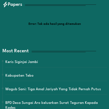
Papers
Error:
Tak ada hasil yang ditemukan
Most Recent
Keris Siginjai Jambi
Kabupaten Tebo
Wagub Sani: Tiga Amal Jariyah Yang Tidak Pernah Putus
BPD Desa Sungai Aro keluarkan Surat Teguran Kepada
Kades