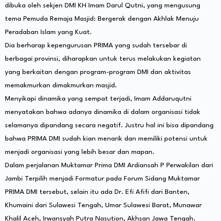
dibuka oleh sekjen DMI KH Imam Darul Qutni, yang mengusung
tema Pemuda Remaja Masjid: Bergerak dengan Akhlak Menuju
Peradaban Islam yang Kuat.
Dia berharap kepengurusan PRIMA yang sudah tersebar di
berbagai provinsi, diharapkan untuk terus melakukan kegiatan
yang berkaitan dengan program-program DMI dan aktivitas
memakmurkan dimakmurkan masjid.
Menyikapi dinamika yang sempat terjadi, Imam Addaruqutni
menyatakan bahwa adanya dinamika di dalam organisasi tidak
selamanya dipandang secara negatif. Justru hal ini bisa dipandang
bahwa PRIMA DMI sudah kian menarik dan memiliki potensi untuk
menjadi organisasi yang lebih besar dan mapan.
Dalam perjalanan Muktamar Prima DMI Ardiansah P Perwakilan dari
Jambi Terpilih menjadi Formatur pada Forum Sidang Muktamar
PRIMA DMI tersebut, selain itu ada Dr. Efi Afifi dari Banten,
Khumaini dari Sulawesi Tengah, Umar Sulawesi Barat, Munawar
Khalil Aceh, Irwansyah Putra Nasution, Akhsan Jawa Tengah.