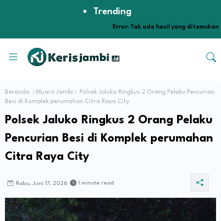
Trending
Error:
Tak ada hasil yang ditemukan
Beranda
Muaro Jambi
Polsek Jaluko Ringkus 2 Orang Pelaku Pencurian
Besi di Komplek perumahan Citra Raya City
Polsek Jaluko Ringkus 2 Orang Pelaku
Pencurian Besi di Komplek perumahan
Citra Raya City
1 minute read
Rabu, Juni 17, 2026