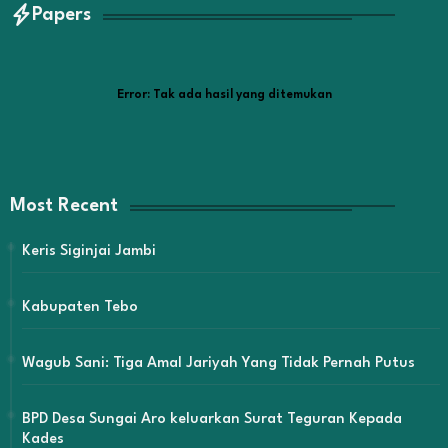
Papers
Error:
Tak ada hasil yang ditemukan
Most Recent
Keris Siginjai Jambi
Kabupaten Tebo
Wagub Sani: Tiga Amal Jariyah Yang Tidak Pernah Putus
BPD Desa Sungai Aro keluarkan Surat Teguran Kepada
Kades