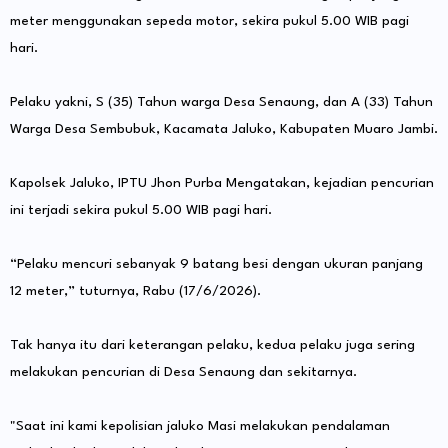
meter menggunakan sepeda motor, sekira pukul 5.00 WIB pagi
hari.
Pelaku yakni, S (35) Tahun warga Desa Senaung, dan A (33) Tahun
Warga Desa Sembubuk, Kacamata Jaluko, Kabupaten Muaro Jambi.
Kapolsek Jaluko, IPTU Jhon Purba Mengatakan, kejadian pencurian
ini terjadi sekira pukul 5.00 WIB pagi hari.
“Pelaku mencuri sebanyak 9 batang besi dengan ukuran panjang
12 meter,” tuturnya, Rabu (17/6/2026).
Tak hanya itu dari keterangan pelaku, kedua pelaku juga sering
melakukan pencurian di Desa Senaung dan sekitarnya.
"Saat ini kami kepolisian jaluko Masi melakukan pendalaman