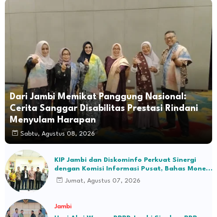
Dari Jambi Memikat Panggung Nasional:
Cerita Sanggar Disabilitas Prestasi Rindani
Menyulam Harapan
Sabtu, Agustus 08, 2026
KIP Jambi dan Diskominfo Perkuat Sinergi
dengan Komisi Informasi Pusat, Bahas Monev
hingga Seleksi Komisioner
Jumat, Agustus 07, 2026
Jambi