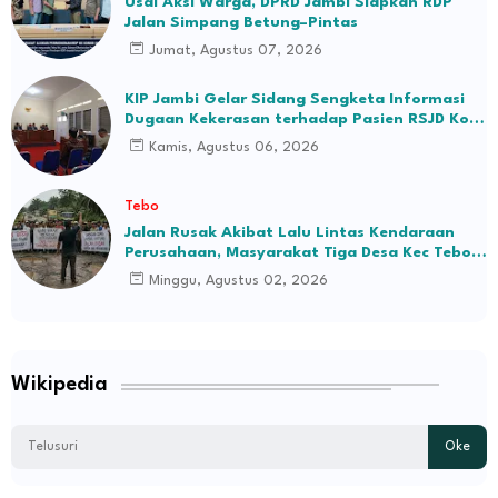
Usai Aksi Warga, DPRD Jambi Siapkan RDP
Jalan Simpang Betung–Pintas
Jumat, Agustus 07, 2026
KIP Jambi Gelar Sidang Sengketa Informasi
Dugaan Kekerasan terhadap Pasien RSJD Kol.
H.M.Syukur Jambi
Kamis, Agustus 06, 2026
Tebo
Jalan Rusak Akibat Lalu Lintas Kendaraan
Perusahaan, Masyarakat Tiga Desa Kec Tebo
Ilir Bakal Blokade Jalan
Minggu, Agustus 02, 2026
Wikipedia