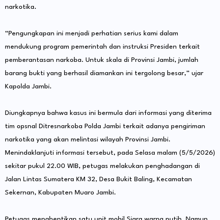
narkotika.
“Pengungkapan ini menjadi perhatian serius kami dalam
mendukung program pemerintah dan instruksi Presiden terkait
pemberantasan narkoba. Untuk skala di Provinsi Jambi, jumlah
barang bukti yang berhasil diamankan ini tergolong besar,” ujar
Kapolda Jambi.
Diungkapnya bahwa kasus ini bermula dari informasi yang diterima
tim opsnal Ditresnarkoba Polda Jambi terkait adanya pengiriman
narkotika yang akan melintasi wilayah Provinsi Jambi.
Menindaklanjuti informasi tersebut, pada Selasa malam (5/5/2026)
sekitar pukul 22.00 WIB, petugas melakukan penghadangan di
Jalan Lintas Sumatera KM 32, Desa Bukit Baling, Kecamatan
Sekernan, Kabupaten Muaro Jambi.
Petugas menghentikan satu unit mobil Sigra warna putih. Namun,