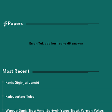
Papers
Error:
Tak ada hasil yang ditemukan
Most Recent
Keris Siginjai Jambi
Kabupaten Tebo
Wagub Sani: Tiga Amal Jariyah Yang Tidak Pernah Putus