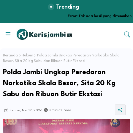
Trending
Error:
Tak ada hasil yang ditemukan
Beranda
Hukum
Polda Jambi Ungkap Peredaran Narkotika Skala
Besar, Sita 20 Kg Sabu dan Ribuan Butir Ekstasi
Polda Jambi Ungkap Peredaran
Narkotika Skala Besar, Sita 20 Kg
Sabu dan Ribuan Butir Ekstasi
3 minute read
Selasa, Mei 12, 2026