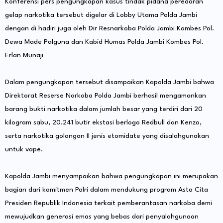
Konferensi pers pengungkapan kasus tindak pidana peredaran
gelap narkotika tersebut digelar di Lobby Utama Polda Jambi
dengan di hadiri juga oleh Dir Resnarkoba Polda Jambi Kombes Pol.
Dewa Made Palguna dan Kabid Humas Polda Jambi Kombes Pol.
Erlan Munaji
Dalam pengungkapan tersebut disampaikan Kapolda Jambi bahwa
Direktorat Reserse Narkoba Polda Jambi berhasil mengamankan
barang bukti narkotika dalam jumlah besar yang terdiri dari 20
kilogram sabu, 20.241 butir ekstasi berlogo Redbull dan Kenzo,
serta narkotika golongan II jenis etomidate yang disalahgunakan
untuk vape.
Kapolda Jambi menyampaikan bahwa pengungkapan ini merupakan
bagian dari komitmen Polri dalam mendukung program Asta Cita
Presiden Republik Indonesia terkait pemberantasan narkoba demi
mewujudkan generasi emas yang bebas dari penyalahgunaan