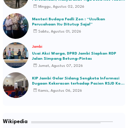
Ilir Bakal Blokade Jalan
Minggu, Agustus 02, 2026
Menteri Budaya Fadli Zon : “Usulkan
Perusahaan Itu Ditutup Saja!”
Sabtu, Agustus 01, 2026
Jambi
Usai Aksi Warga, DPRD Jambi Siapkan RDP
Jalan Simpang Betung–Pintas
Jumat, Agustus 07, 2026
KIP Jambi Gelar Sidang Sengketa Informasi
Dugaan Kekerasan terhadap Pasien RSJD Kol.
H.M.Syukur Jambi
Kamis, Agustus 06, 2026
Wikipedia