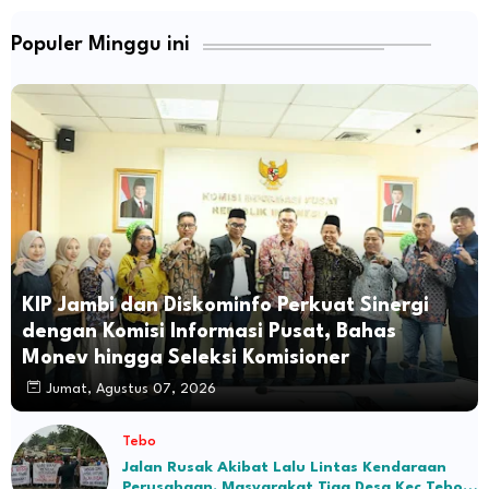
Populer Minggu ini
KIP Jambi dan Diskominfo Perkuat Sinergi
dengan Komisi Informasi Pusat, Bahas
Monev hingga Seleksi Komisioner
Jumat, Agustus 07, 2026
Tebo
Jalan Rusak Akibat Lalu Lintas Kendaraan
Perusahaan, Masyarakat Tiga Desa Kec Tebo