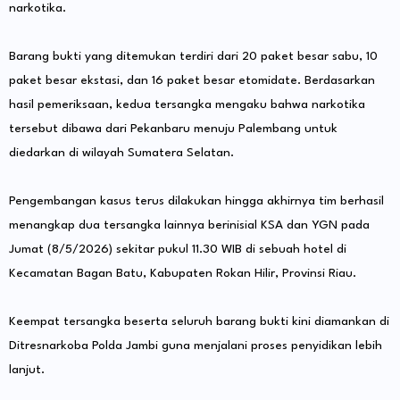
narkotika.
Barang bukti yang ditemukan terdiri dari 20 paket besar sabu, 10
paket besar ekstasi, dan 16 paket besar etomidate. Berdasarkan
hasil pemeriksaan, kedua tersangka mengaku bahwa narkotika
tersebut dibawa dari Pekanbaru menuju Palembang untuk
diedarkan di wilayah Sumatera Selatan.
Pengembangan kasus terus dilakukan hingga akhirnya tim berhasil
menangkap dua tersangka lainnya berinisial KSA dan YGN pada
Jumat (8/5/2026) sekitar pukul 11.30 WIB di sebuah hotel di
Kecamatan Bagan Batu, Kabupaten Rokan Hilir, Provinsi Riau.
Keempat tersangka beserta seluruh barang bukti kini diamankan di
Ditresnarkoba Polda Jambi guna menjalani proses penyidikan lebih
lanjut.