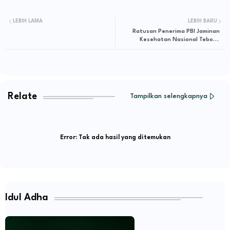
LEBIH LAMA
LEBIH BARU
Ratusan Penerima PBI Jaminan
Kesehatan Nasional Tebo Di
Nonaktifkan Ini Penyebabnya
Relate
Tampilkan selengkapnya
Error:
Tak ada hasil yang ditemukan
Idul Adha