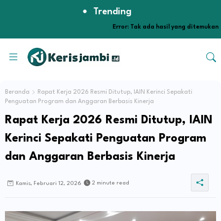
Trending
Error:
Tak ada hasil yang ditemukan
Beranda
Rapat Kerja 2026 Resmi Ditutup, IAIN Kerinci Sepakati
Penguatan Program dan Anggaran Berbasis Kinerja
Rapat Kerja 2026 Resmi Ditutup, IAIN
Kerinci Sepakati Penguatan Program
dan Anggaran Berbasis Kinerja
2 minute read
Kamis, Februari 12, 2026