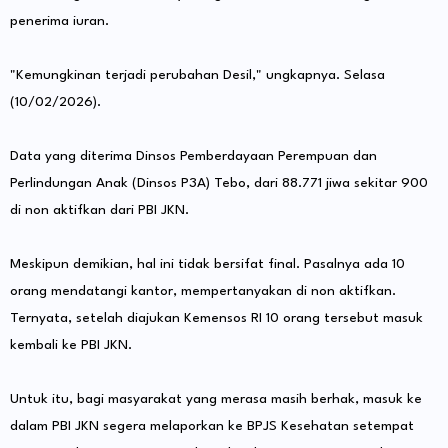
penerima iuran.
"Kemungkinan terjadi perubahan Desil," ungkapnya. Selasa
(10/02/2026).
Data yang diterima Dinsos Pemberdayaan Perempuan dan
Perlindungan Anak (Dinsos P3A) Tebo, dari 88.771 jiwa sekitar 900
di non aktifkan dari PBI JKN.
Meskipun demikian, hal ini tidak bersifat final. Pasalnya ada 10
orang mendatangi kantor, mempertanyakan di non aktifkan.
Ternyata, setelah diajukan Kemensos RI 10 orang tersebut masuk
kembali ke PBI JKN.
Untuk itu, bagi masyarakat yang merasa masih berhak, masuk ke
dalam PBI JKN segera melaporkan ke BPJS Kesehatan setempat