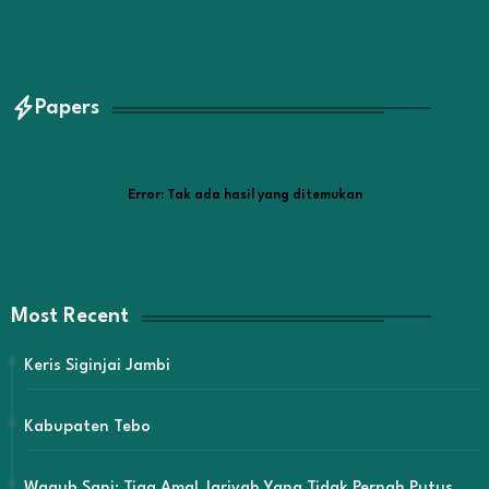
Papers
Error:
Tak ada hasil yang ditemukan
Most Recent
Keris Siginjai Jambi
Kabupaten Tebo
Wagub Sani: Tiga Amal Jariyah Yang Tidak Pernah Putus