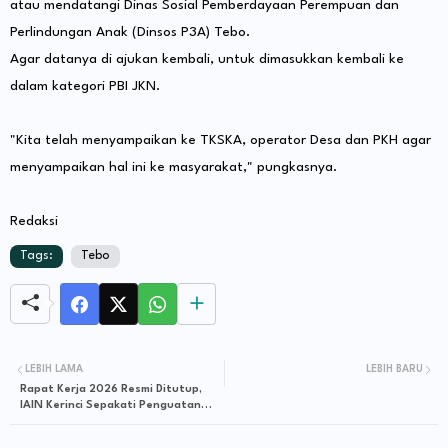
atau mendatangi Dinas Sosial Pemberdayaan Perempuan dan
Perlindungan Anak (Dinsos P3A) Tebo.
Agar datanya di ajukan kembali, untuk dimasukkan kembali ke
dalam kategori PBI JKN.
"Kita telah menyampaikan ke TKSKA, operator Desa dan PKH agar
menyampaikan hal ini ke masyarakat," pungkasnya.
Redaksi
Tags:
Tebo
LEBIH LAMA
LEBIH BARU
Rapat Kerja 2026 Resmi Ditutup,
IAIN Kerinci Sepakati Penguatan
Program dan Anggaran Berbasis
Kinerja