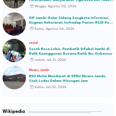
Ilir Bakal Blokade Jalan
Minggu, Agustus 02, 2026
KIP Jambi Gelar Sidang Sengketa Informasi
Dugaan Kekerasan terhadap Pasien RSJD Kol.
H.M.Syukur Jambi
Kamis, Agustus 06, 2026
sosial
Sosok Rosa Lubis, Pembatik Difabel Jambi di
Balik Keanggunan Busana Batik Ibu Gubernur
Jumat, Juli 31, 2026
Muaro Jambi
B50 Mulai Mendarat di SPBU Muaro Jambi,
Stok Ludes Dalam Hitungan Jam
Kamis, Juli 30, 2026
Wikipedia