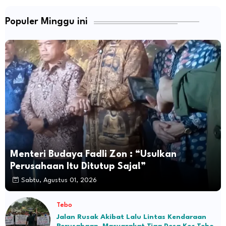
Populer Minggu ini
Menteri Budaya Fadli Zon : “Usulkan
Perusahaan Itu Ditutup Saja!”
Sabtu, Agustus 01, 2026
Tebo
Jalan Rusak Akibat Lalu Lintas Kendaraan
Perusahaan, Masyarakat Tiga Desa Kec Tebo