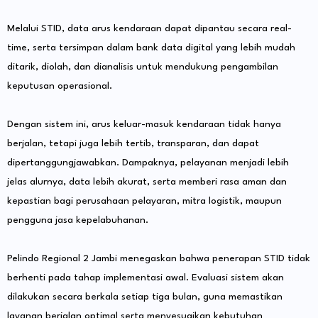
Melalui STID, data arus kendaraan dapat dipantau secara real-
time, serta tersimpan dalam bank data digital yang lebih mudah
ditarik, diolah, dan dianalisis untuk mendukung pengambilan
keputusan operasional.
Dengan sistem ini, arus keluar-masuk kendaraan tidak hanya
berjalan, tetapi juga lebih tertib, transparan, dan dapat
dipertanggungjawabkan. Dampaknya, pelayanan menjadi lebih
jelas alurnya, data lebih akurat, serta memberi rasa aman dan
kepastian bagi perusahaan pelayaran, mitra logistik, maupun
pengguna jasa kepelabuhanan.
Pelindo Regional 2 Jambi menegaskan bahwa penerapan STID tidak
berhenti pada tahap implementasi awal. Evaluasi sistem akan
dilakukan secara berkala setiap tiga bulan, guna memastikan
layanan berjalan optimal serta menyesuaikan kebutuhan