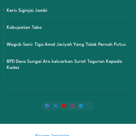
Keris Siginjai Jambi
Kabupaten Tebo
Wagub Sani: Tiga Amal Jariyah Yang Tidak Pernah Putus
BPD Desa Sungai Aro keluarkan Surat Teguran Kepada
Kades
Design by -
Blogger Templates
| Distributed by
Free Blogger