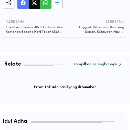
LEBIH LAMA
LEBIH BARU
Fakultas Dakwah UIN STS Jambi dan
Anggrek Hitam dan Kantong
Kemenag Batang Hari Teken MoA,
Semar, Kekayaan Hayati
Perkuat Sinergi Pendidikan
Tersembunyi di Danau Merah,
Gunung Masurai
Relate
Tampilkan selengkapnya
Error:
Tak ada hasil yang ditemukan
Idul Adha