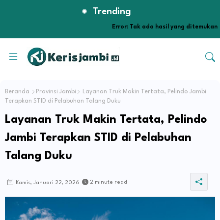
Trending
Error:
Tak ada hasil yang ditemukan
Beranda
Provinsi Jambi
Layanan Truk Makin Tertata, Pelindo Jambi
Terapkan STID di Pelabuhan Talang Duku
Layanan Truk Makin Tertata, Pelindo
Jambi Terapkan STID di Pelabuhan
Talang Duku
2 minute read
Kamis, Januari 22, 2026