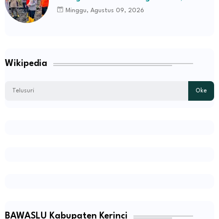
Lakukan Tindakan Penegakan Hukum
Minggu, Agustus 09, 2026
Wikipedia
BAWASLU Kabupaten Kerinci