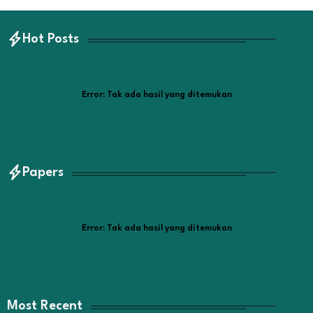
Hot Posts
Error:
Tak ada hasil yang ditemukan
Papers
Error:
Tak ada hasil yang ditemukan
Most Recent