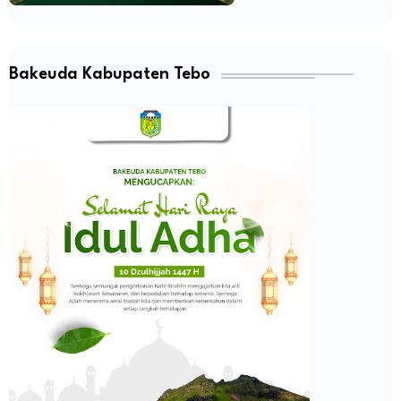
Bakeuda Kabupaten Tebo