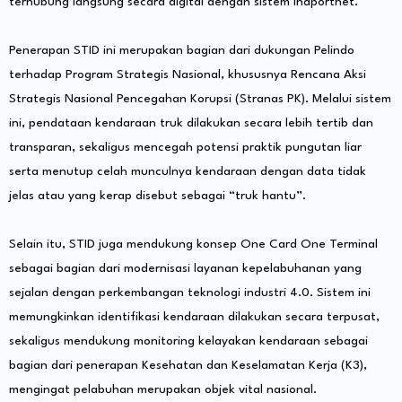
terhubung langsung secara digital dengan sistem Inaportnet.
Penerapan STID ini merupakan bagian dari dukungan Pelindo
terhadap Program Strategis Nasional, khususnya Rencana Aksi
Strategis Nasional Pencegahan Korupsi (Stranas PK). Melalui sistem
ini, pendataan kendaraan truk dilakukan secara lebih tertib dan
transparan, sekaligus mencegah potensi praktik pungutan liar
serta menutup celah munculnya kendaraan dengan data tidak
jelas atau yang kerap disebut sebagai “truk hantu”.
Selain itu, STID juga mendukung konsep One Card One Terminal
sebagai bagian dari modernisasi layanan kepelabuhanan yang
sejalan dengan perkembangan teknologi industri 4.0. Sistem ini
memungkinkan identifikasi kendaraan dilakukan secara terpusat,
sekaligus mendukung monitoring kelayakan kendaraan sebagai
bagian dari penerapan Kesehatan dan Keselamatan Kerja (K3),
mengingat pelabuhan merupakan objek vital nasional.