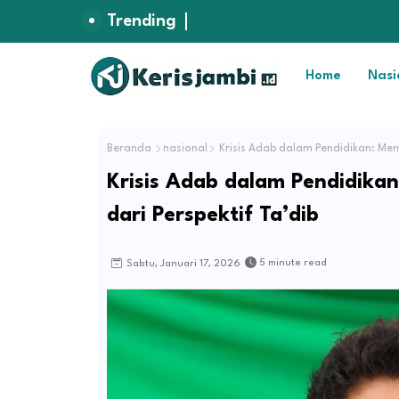
Trending
Home
Nasi
Beranda
nasional
Krisis Adab dalam Pendidikan: Mem
Krisis Adab dalam Pendidik
dari Perspektif Ta’dib
5 minute read
Sabtu, Januari 17, 2026