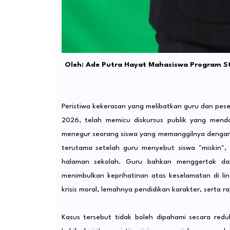
Oleh: Ade Putra Hayat Mahasiswa Program Stud
Peristiwa kekerasan yang melibatkan guru dan peser
2026, telah memicu diskursus publik yang mendal
menegur seorang siswa yang memanggilnya dengan 
terutama setelah guru menyebut siswa "miskin",
halaman sekolah. Guru bahkan menggertak dan
menimbulkan keprihatinan atas keselamatan di l
krisis moral, lemahnya pendidikan karakter, serta r
Kasus tersebut tidak boleh dipahami secara redu