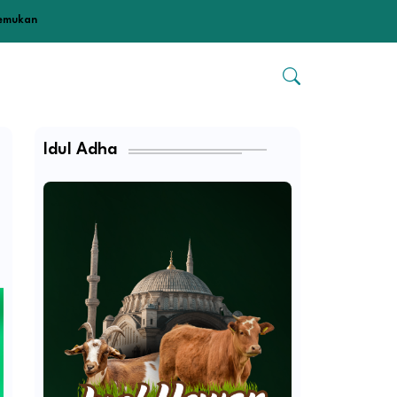
temukan
Idul Adha