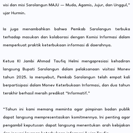
visi dan misi Sarolangun MAJU — Muda, Agamis, Jujur, dan Unggul,”
ujar Hurmin.
Ia juga menambahkan bahwa Pemkab Sarolangun terbuka
terhadap masukan dan kolaborasi dengan Komisi Informasi dalam
memperkuat praktik keterbukaan informasi di daerahnya.
Ketua KI Jambi Ahmad Taufiq Helmi mengapresiasi kehadiran
langsung Bupati Sarolangun dalam pelaksanaan visitasi Monev
tahun 2025. Ia menyebut, Pemkab Sarolangun telah empat kali
berpartisipasi dalam Monev Keterbukaan Informasi, dan dua tahun
terakhir berhasil meraih predikat “Informatif.”
“Tahun ini kami memang meminta agar pimpinan badan publik
dapat langsung mempresentasikan komitmennya. Ini penting agar
pengambil keputusan dapat langsung menentukan arah kebijakan