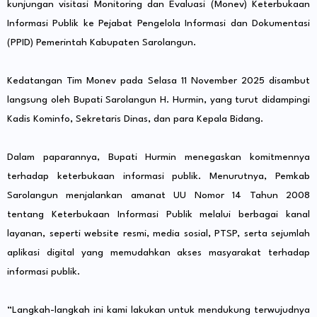
kunjungan visitasi Monitoring dan Evaluasi (Monev) Keterbukaan
Informasi Publik ke Pejabat Pengelola Informasi dan Dokumentasi
(PPID) Pemerintah Kabupaten Sarolangun.
Kedatangan Tim Monev pada Selasa 11 November 2025 disambut
langsung oleh Bupati Sarolangun H. Hurmin, yang turut didampingi
Kadis Kominfo, Sekretaris Dinas, dan para Kepala Bidang.
Dalam paparannya, Bupati Hurmin menegaskan komitmennya
terhadap keterbukaan informasi publik. Menurutnya, Pemkab
Sarolangun menjalankan amanat UU Nomor 14 Tahun 2008
tentang Keterbukaan Informasi Publik melalui berbagai kanal
layanan, seperti website resmi, media sosial, PTSP, serta sejumlah
aplikasi digital yang memudahkan akses masyarakat terhadap
informasi publik.
“Langkah-langkah ini kami lakukan untuk mendukung terwujudnya