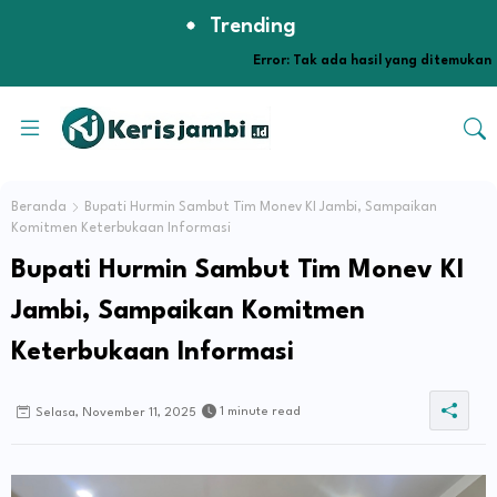
Trending
Error:
Tak ada hasil yang ditemukan
Beranda
Bupati Hurmin Sambut Tim Monev KI Jambi, Sampaikan
Komitmen Keterbukaan Informasi
Bupati Hurmin Sambut Tim Monev KI
Jambi, Sampaikan Komitmen
Keterbukaan Informasi
1 minute read
Selasa, November 11, 2025