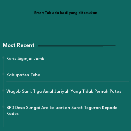
Error:
Tak ada hasil yang ditemukan
Most Recent
Keris Siginjai Jambi
Kabupaten Tebo
Wagub Sani: Tiga Amal Jariyah Yang Tidak Pernah Putus
BPD Desa Sungai Aro keluarkan Surat Teguran Kepada
Kades