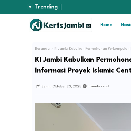
Trending
Home
Nasi
Beranda
KI Jambi Kabulkan Permohonan Perkumpulan E
KI Jambi Kabulkan Permohon
Informasi Proyek Islamic Cen
1 minute read
Senin, Oktober 20, 2025