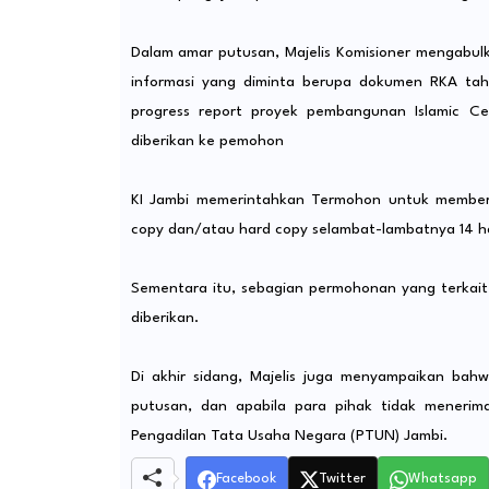
Dalam amar putusan, Majelis Komisioner mengabu
informasi yang diminta berupa dokumen RKA tah
progress report proyek pembangunan Islamic Ce
diberikan ke pemohon
KI Jambi memerintahkan Termohon untuk memberi
copy dan/atau hard copy selambat-lambatnya 14 har
Sementara itu, sebagian permohonan yang terkait 
diberikan.
Di akhir sidang, Majelis juga menyampaikan bahw
putusan, dan apabila para pihak tidak menerim
Pengadilan Tata Usaha Negara (PTUN) Jambi.
Facebook
Twitter
Whatsapp