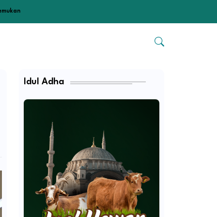
temukan
Idul Adha