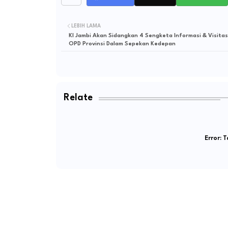
LEBIH LAMA
KI Jambi Akan Sidangkan 4 Sengketa Informasi & Visitas
OPD Provinsi Dalam Sepekan Kedepan
Relate
Error:
Ta