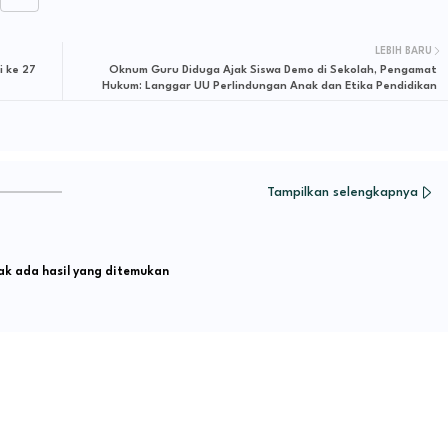
LEBIH BARU
i ke 27
Oknum Guru Diduga Ajak Siswa Demo di Sekolah, Pengamat
Hukum: Langgar UU Perlindungan Anak dan Etika Pendidikan
Tampilkan selengkapnya
k ada hasil yang ditemukan