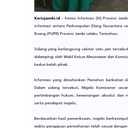
Kerisjambi.id
- Komisi Informasi (KI) Provinsi J
informasi antara Perkumpulan Elang Nusantara 
Ruang (PUPR) Provinsi Jambi selaku Termohon.
Sidang yang berlangsung sekitar satu jam tersebut
didampingi oleh Wakil Ketua Almunawar dan Komision
kedua belah pihak.
Informasi yang dimohonkan Pemohon berkaitan d
Dalam sidang tersebut, Majelis Komisioner sec
pertimbangan hukum, kewenangan absolut dan re
serta pendapat majelis.
Berdasarkan hasil pemeriksaan, majelis berkesimp
waktu pengajuan permohonan telah sesuai dengan