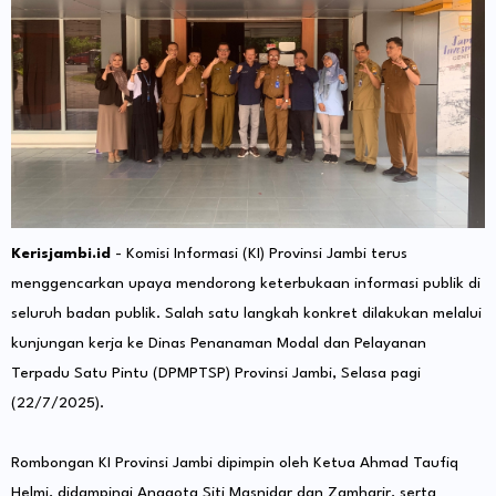
Kerisjambi.id
- Komisi Informasi (KI) Provinsi Jambi terus
menggencarkan upaya mendorong keterbukaan informasi publik di
seluruh badan publik. Salah satu langkah konkret dilakukan melalui
kunjungan kerja ke Dinas Penanaman Modal dan Pelayanan
Terpadu Satu Pintu (DPMPTSP) Provinsi Jambi, Selasa pagi
(22/7/2025).
Rombongan KI Provinsi Jambi dipimpin oleh Ketua Ahmad Taufiq
Helmi, didampingi Anggota Siti Masnidar dan Zamharir, serta