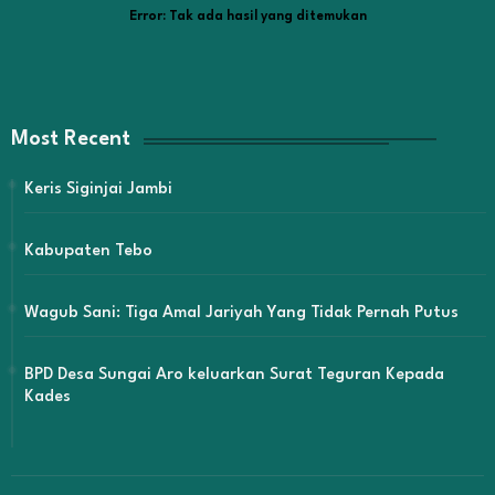
Error:
Tak ada hasil yang ditemukan
Most Recent
Keris Siginjai Jambi
Kabupaten Tebo
Wagub Sani: Tiga Amal Jariyah Yang Tidak Pernah Putus
BPD Desa Sungai Aro keluarkan Surat Teguran Kepada
Kades