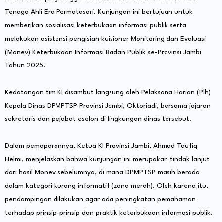
Tenaga Ahli Era Permatasari. Kunjungan ini bertujuan untuk
memberikan sosialisasi keterbukaan informasi publik serta
melakukan asistensi pengisian kuisioner Monitoring dan Evaluasi
(Monev) Keterbukaan Informasi Badan Publik se-Provinsi Jambi
Tahun 2025.
Kedatangan tim KI disambut langsung oleh Pelaksana Harian (Plh)
Kepala Dinas DPMPTSP Provinsi Jambi, Oktoriadi, bersama jajaran
sekretaris dan pejabat eselon di lingkungan dinas tersebut.
Dalam pemaparannya, Ketua KI Provinsi Jambi, Ahmad Taufiq
Helmi, menjelaskan bahwa kunjungan ini merupakan tindak lanjut
dari hasil Monev sebelumnya, di mana DPMPTSP masih berada
dalam kategori kurang informatif (zona merah). Oleh karena itu,
pendampingan dilakukan agar ada peningkatan pemahaman
terhadap prinsip-prinsip dan praktik keterbukaan informasi publik.