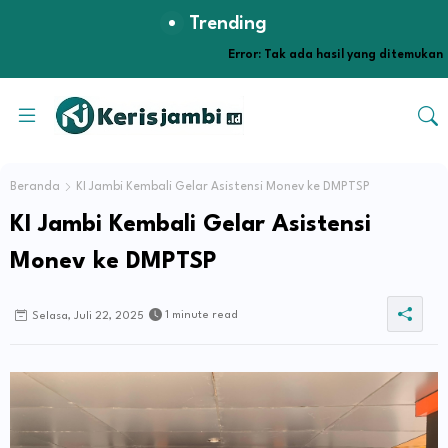
Trending
Error:
Tak ada hasil yang ditemukan
Beranda
KI Jambi Kembali Gelar Asistensi Monev ke DMPTSP
KI Jambi Kembali Gelar Asistensi
Monev ke DMPTSP
1 minute read
Selasa, Juli 22, 2025