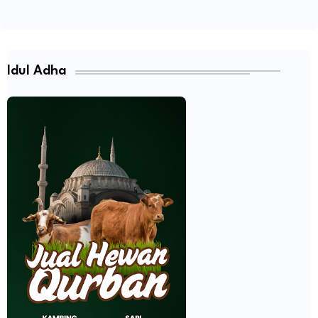
Idul Adha