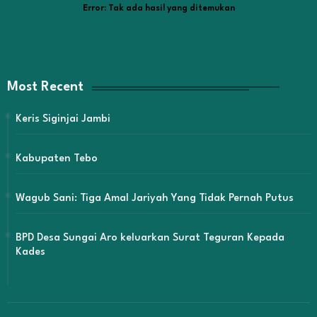
Error:
Tak ada hasil yang ditemukan
Most Recent
Keris Siginjai Jambi
Kabupaten Tebo
Wagub Sani: Tiga Amal Jariyah Yang Tidak Pernah Putus
BPD Desa Sungai Aro keluarkan Surat Teguran Kepada
Kades