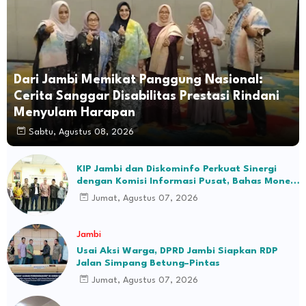
Dari Jambi Memikat Panggung Nasional:
Cerita Sanggar Disabilitas Prestasi Rindani
Menyulam Harapan
Sabtu, Agustus 08, 2026
KIP Jambi dan Diskominfo Perkuat Sinergi
dengan Komisi Informasi Pusat, Bahas Monev
hingga Seleksi Komisioner
Jumat, Agustus 07, 2026
Jambi
Usai Aksi Warga, DPRD Jambi Siapkan RDP
Jalan Simpang Betung–Pintas
Jumat, Agustus 07, 2026