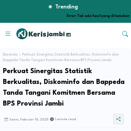
Trending
Error:
Tak ada hasil yang ditemukan
Beranda
Perkuat Sinergitas Statistik Berkualitas, Diskominfo dan
Bappeda Tanda Tangani Komitmen Bersama BPS Provinsi Jambi
Perkuat Sinergitas Statistik
Berkualitas, Diskominfo dan Bappeda
Tanda Tangani Komitmen Bersama
BPS Provinsi Jambi
1 minute read
Senin, Februari 10, 2025