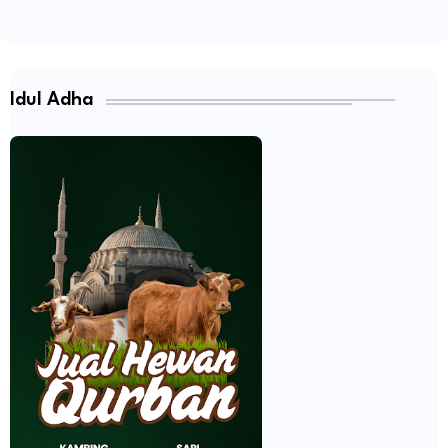
Idul Adha