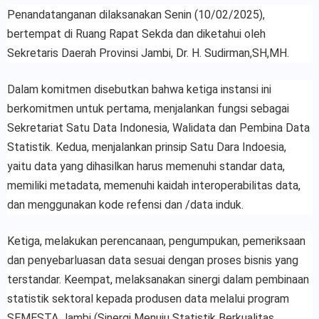
Penandatanganan dilaksanakan Senin (10/02/2025),
bertempat di Ruang Rapat Sekda dan diketahui oleh
Sekretaris Daerah Provinsi Jambi, Dr. H. Sudirman,SH,MH.
Dalam komitmen disebutkan bahwa ketiga instansi ini
berkomitmen untuk pertama, menjalankan fungsi sebagai
Sekretariat Satu Data Indonesia, Walidata dan Pembina Data
Statistik. Kedua, menjalankan prinsip Satu Dara Indoesia,
yaitu data yang dihasilkan harus memenuhi standar data,
memiliki metadata, memenuhi kaidah interoperabilitas data,
dan menggunakan kode refensi dan /data induk.
Ketiga, melakukan perencanaan, pengumpukan, pemeriksaan
dan penyebarluasan data sesuai dengan proses bisnis yang
terstandar. Keempat, melaksanakan sinergi dalam pembinaan
statistik sektoral kepada produsen data melalui program
SEMESTA Jambi (Sinergi Menuju Statistik Berkualitas