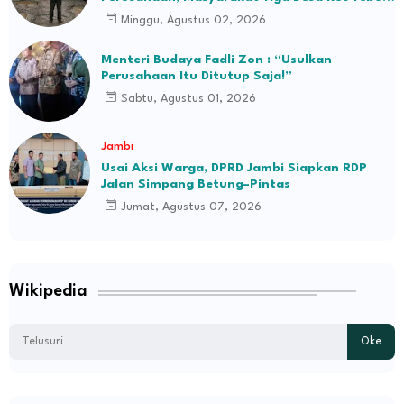
Ilir Bakal Blokade Jalan
Minggu, Agustus 02, 2026
Menteri Budaya Fadli Zon : “Usulkan
Perusahaan Itu Ditutup Saja!”
Sabtu, Agustus 01, 2026
Jambi
Usai Aksi Warga, DPRD Jambi Siapkan RDP
Jalan Simpang Betung–Pintas
Jumat, Agustus 07, 2026
Wikipedia