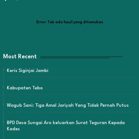
Error:
Tak ada hasil yang ditemukan
Most Recent
Keris Siginjai Jambi
Kabupaten Tebo
Wagub Sani: Tiga Amal Jariyah Yang Tidak Pernah Putus
BPD Desa Sungai Aro keluarkan Surat Teguran Kepada
Kades