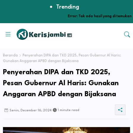
Trending
Error:
Tak ada hasil yang ditemukan
Beranda
Penyerahan DIPA dan TKD 2025, Pesan Gubernur Al Haris:
Gunakan Anggaran APBD dengan Bijaksana
Penyerahan DIPA dan TKD 2025,
Pesan Gubernur Al Haris: Gunakan
Anggaran APBD dengan Bijaksana
1 minute read
Senin, Desember 16, 2024