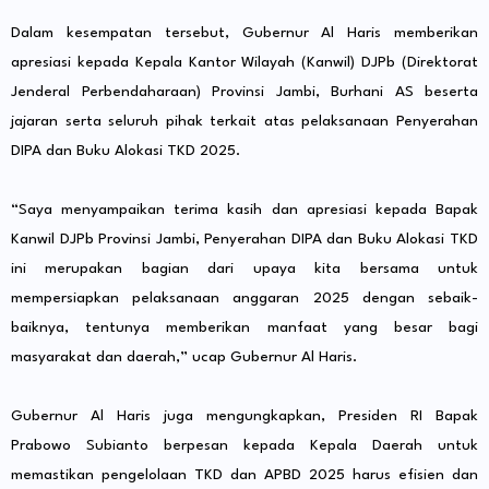
Dalam kesempatan tersebut, Gubernur Al Haris memberikan
apresiasi kepada Kepala Kantor Wilayah (Kanwil) DJPb (Direktorat
Jenderal Perbendaharaan) Provinsi Jambi, Burhani AS beserta
jajaran serta seluruh pihak terkait atas pelaksanaan Penyerahan
DIPA dan Buku Alokasi TKD 2025.
“Saya menyampaikan terima kasih dan apresiasi kepada Bapak
Kanwil DJPb Provinsi Jambi, Penyerahan DIPA dan Buku Alokasi TKD
ini merupakan bagian dari upaya kita bersama untuk
mempersiapkan pelaksanaan anggaran 2025 dengan sebaik-
baiknya, tentunya memberikan manfaat yang besar bagi
masyarakat dan daerah,” ucap Gubernur Al Haris.
Gubernur Al Haris juga mengungkapkan, Presiden RI Bapak
Prabowo Subianto berpesan kepada Kepala Daerah untuk
memastikan pengelolaan TKD dan APBD 2025 harus efisien dan