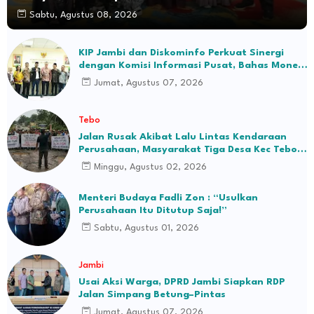
Sabtu, Agustus 08, 2026
KIP Jambi dan Diskominfo Perkuat Sinergi
dengan Komisi Informasi Pusat, Bahas Monev
hingga Seleksi Komisioner
Jumat, Agustus 07, 2026
Tebo
Jalan Rusak Akibat Lalu Lintas Kendaraan
Perusahaan, Masyarakat Tiga Desa Kec Tebo
Ilir Bakal Blokade Jalan
Minggu, Agustus 02, 2026
Menteri Budaya Fadli Zon : “Usulkan
Perusahaan Itu Ditutup Saja!”
Sabtu, Agustus 01, 2026
Jambi
Usai Aksi Warga, DPRD Jambi Siapkan RDP
Jalan Simpang Betung–Pintas
Jumat, Agustus 07, 2026