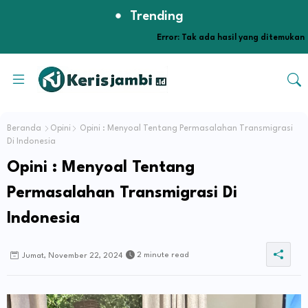
Trending
Error:
Tak ada hasil yang ditemukan
Beranda
Opini
Opini : Menyoal Tentang Permasalahan Transmigrasi
Di Indonesia
Opini : Menyoal Tentang
Permasalahan Transmigrasi Di
Indonesia
2 minute read
Jumat, November 22, 2024