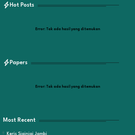
Hot Posts
Error:
Tak ada hasil yang ditemukan
Papers
Error:
Tak ada hasil yang ditemukan
Most Recent
Keris Siginjai Jambi