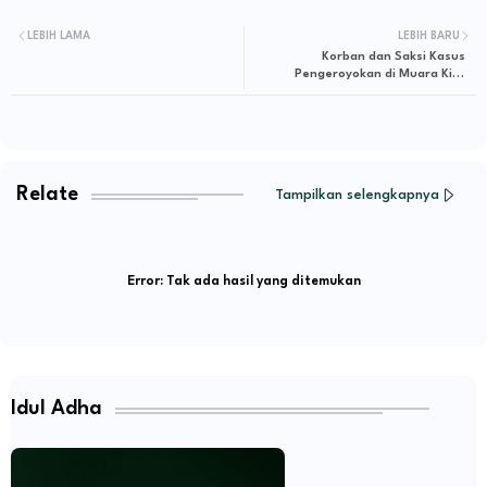
LEBIH LAMA
LEBIH BARU
Korban dan Saksi Kasus
Pengeroyokan di Muara Kilis
Diteror, Korban Tak Berani Pulang
Kerumah
Relate
Tampilkan selengkapnya
Error:
Tak ada hasil yang ditemukan
Idul Adha