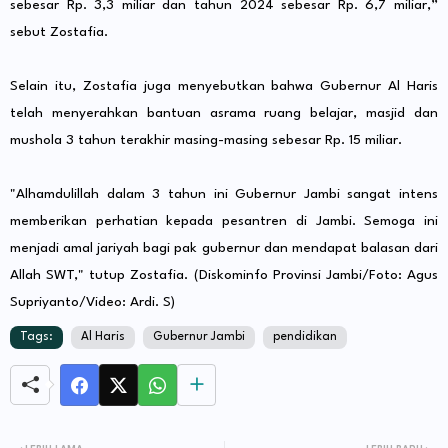
sebesar Rp. 3,3 miliar dan tahun 2024 sebesar Rp. 6,7 miliar,”
sebut Zostafia.
Selain itu, Zostafia juga menyebutkan bahwa Gubernur Al Haris
telah menyerahkan bantuan asrama ruang belajar, masjid dan
mushola 3 tahun terakhir masing-masing sebesar Rp. 15 miliar.
"Alhamdulillah dalam 3 tahun ini Gubernur Jambi sangat intens
memberikan perhatian kepada pesantren di Jambi. Semoga ini
menjadi amal jariyah bagi pak gubernur dan mendapat balasan dari
Allah SWT," tutup Zostafia. (Diskominfo Provinsi Jambi/Foto: Agus
Supriyanto/Video: Ardi. S)
Tags:
Al Haris
Gubernur Jambi
pendidikan