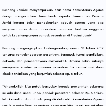
Basnang kembali menyampaikan, atas nama Kementerian Agama
dirinya mengucapkan terimakasih kepada Pemerintah Provinsi
Jambi karena telah mengeluarkan sebuah aturan yang bisa
menjamin masa depan pesantren termasuk fasilitasi anggaran
untuk keberlangsungan pondok pesantren di Provinsi Jambi.
Basnang mengungkapkan, Undang-undang nomor 18 tahun 2019
tentang penyelenggaraan pesantren, termasuk fungsi pendidikan,
dakwah, dan pemberdayaan masyarakat. Dimana salah satunya
merupakan sumber pendanaan pesantren itu berasal dari dana
abadi pendidikan yang berjumlah sebesar Rp. 5 triliun.
"Alhamdulillah kita patut bersyukur kepada pemerintah sekarang
ini ada dana abadi untuk pondok pesantren sebesar Rp. 5 triliun,
lalu kemudian dana itulah yang dikelola oleh Kementerian Agama
untuk memfasilitasi pesantren-pesantren kita untuk melanjutkan