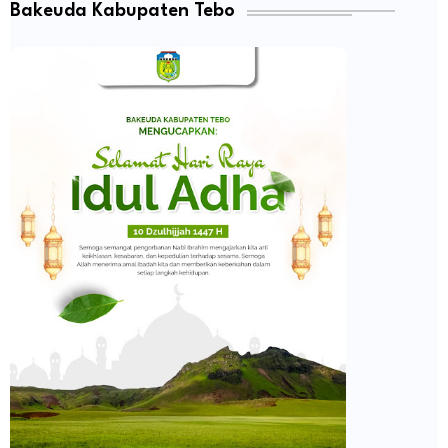
Bakeuda Kabupaten Tebo