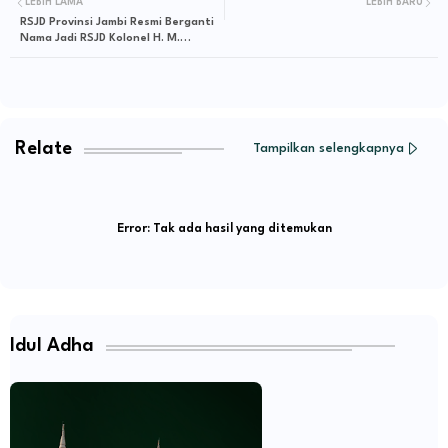
LEBIH LAMA
LEBIH BARU
RSJD Provinsi Jambi Resmi Berganti
Nama Jadi RSJD Kolonel H. M.
Syukur, Gubernur Al Haris: Rumah
Sakit Media Pelayanan Kesehatan
Masyarakat
Relate
Tampilkan selengkapnya
Error:
Tak ada hasil yang ditemukan
Idul Adha