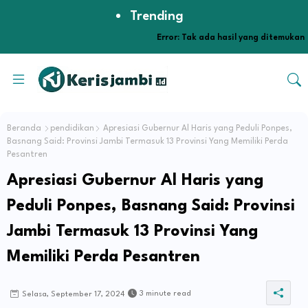
Trending
Error:
Tak ada hasil yang ditemukan
Beranda
pendidikan
Apresiasi Gubernur Al Haris yang Peduli Ponpes,
Basnang Said: Provinsi Jambi Termasuk 13 Provinsi Yang Memiliki Perda
Pesantren
Apresiasi Gubernur Al Haris yang
Peduli Ponpes, Basnang Said: Provinsi
Jambi Termasuk 13 Provinsi Yang
Memiliki Perda Pesantren
3 minute read
Selasa, September 17, 2024