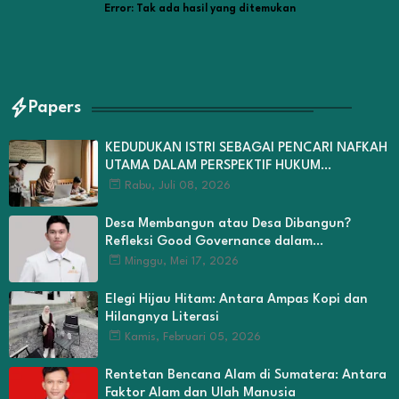
Error:
Tak ada hasil yang ditemukan
Papers
KEDUDUKAN ISTRI SEBAGAI PENCARI NAFKAH
UTAMA DALAM PERSPEKTIF HUKUM
KELUARGA ISLAM
Rabu, Juli 08, 2026
Desa Membangun atau Desa Dibangun?
Refleksi Good Governance dalam
Pengelolaan Dana Desa di Kabupaten Kerinci
Minggu, Mei 17, 2026
Elegi Hijau Hitam: Antara Ampas Kopi dan
Hilangnya Literasi
Kamis, Februari 05, 2026
Rentetan Bencana Alam di Sumatera: Antara
Faktor Alam dan Ulah Manusia