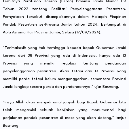
terbitnya Peraturan Daerah (Perda) Provinsi Jambi Nomor 09
Tahun 2022 tentang Fasilitasi Penyelenggaraan Pesantren.
Pernyataan tersebut disampaikannya dalam Halaqoh Pimpinan
Pondok Pesantren se-Provinsi Jambi tahun 2024, bertempat di
Aula Asrama Haji Provinsi Jambi, Selasa (17/09/2024).
"Terimakasih yang tak terhingga kepada bapak Gubernur Jambi
karena dari 38 Provinsi yang ada di Indonesia, hanya ada 13
Provinsi yang memiliki regulasi tentang pendanaan
penyelenggaraan pesantren. Akan tetapi dari 13 Provinsi yang
memiliki perda tetapi belum menganggarkan, sementara Provinsi
Jambi lengkap secara perda dan pendanaannya," ujar Basnang.
"Insya Allah akan menjadi amal jariyah bagi Bapak Gubernur kita
telah mengambil sebuah kebijakan yang monumental bagi
perjalanan pondok pesantren di masa yang akan datang," lanjut
Basnang.