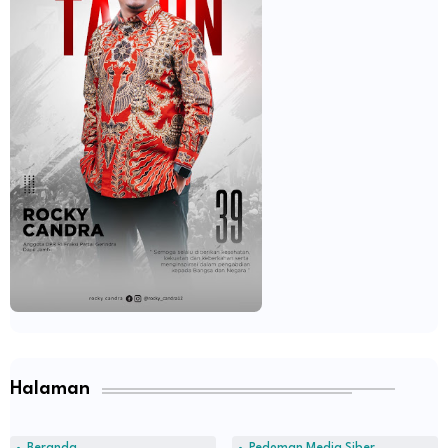
Halaman
Beranda
Pedoman Media Siber