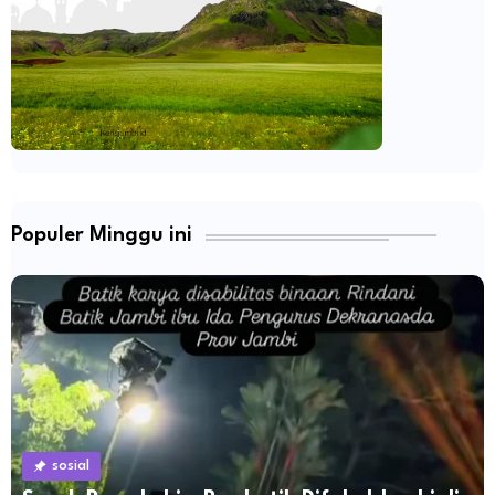
Populer Minggu ini
sosial