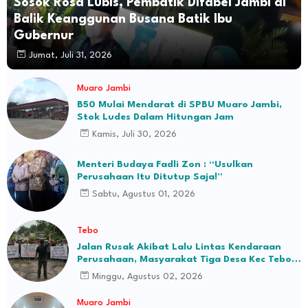
Sosok Rosa Lubis, Pembatik Difabel Jambi di
Balik Keanggunan Busana Batik Ibu
Gubernur
Jumat, Juli 31, 2026
Muaro Jambi
B50 Mulai Mendarat di SPBU Muaro Jambi,
Stok Ludes Dalam Hitungan Jam
Kamis, Juli 30, 2026
Menteri Budaya Fadli Zon : “Usulkan
Perusahaan Itu Ditutup Saja!”
Sabtu, Agustus 01, 2026
Tebo
Jalan Rusak Akibat Lalu Lintas Kendaraan
Perusahaan, Masyarakat Tiga Desa Kec Tebo
Ilir Bakal Blokade Jalan
Minggu, Agustus 02, 2026
Muaro Jambi