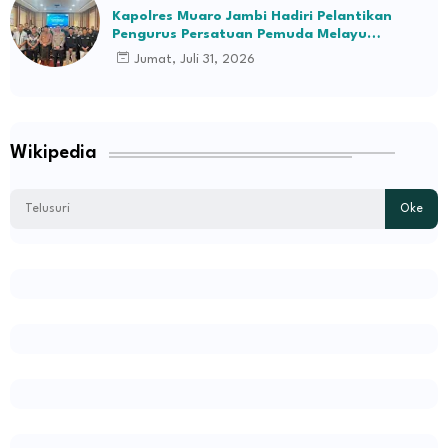
Kapolres Muaro Jambi Hadiri Pelantikan
Pengurus Persatuan Pemuda Melayu
Kabupaten Muaro Jambi Periode 2026–2031
Jumat, Juli 31, 2026
Wikipedia