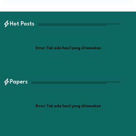
Hot Posts
Error:
Tak ada hasil yang ditemukan
Papers
Error:
Tak ada hasil yang ditemukan