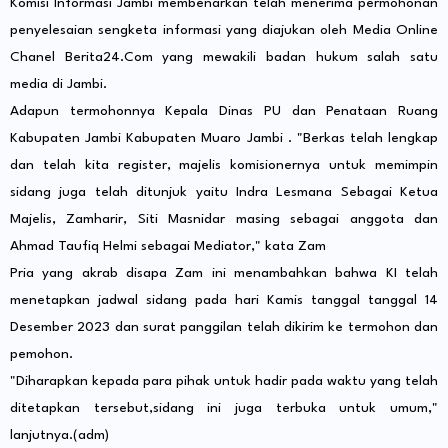
Komisi Informasi Jambi membenarkan telah menerima permohonan
penyelesaian sengketa informasi yang diajukan oleh Media Online
Chanel Berita24.Com yang mewakili badan hukum salah satu
media di Jambi.
Adapun termohonnya Kepala Dinas PU dan Penataan Ruang
Kabupaten Jambi Kabupaten Muaro Jambi . "Berkas telah lengkap
dan telah kita register, majelis komisionernya untuk memimpin
sidang juga telah ditunjuk yaitu Indra Lesmana Sebagai Ketua
Majelis, Zamharir, Siti Masnidar masing sebagai anggota dan
Ahmad Taufiq Helmi sebagai Mediator," kata Zam
Pria yang akrab disapa Zam ini menambahkan bahwa KI telah
menetapkan jadwal sidang pada hari Kamis tanggal tanggal 14
Desember 2023 dan surat panggilan telah dikirim ke termohon dan
pemohon.
"Diharapkan kepada para pihak untuk hadir pada waktu yang telah
ditetapkan tersebut,sidang ini juga terbuka untuk umum,"
lanjutnya.(adm)