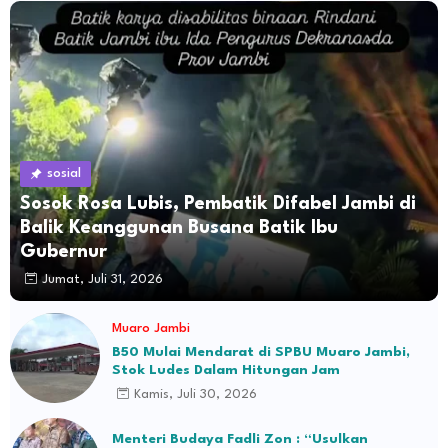
sosial
Sosok Rosa Lubis, Pembatik Difabel Jambi di
Balik Keanggunan Busana Batik Ibu
Gubernur
Jumat, Juli 31, 2026
Muaro Jambi
B50 Mulai Mendarat di SPBU Muaro Jambi,
Stok Ludes Dalam Hitungan Jam
Kamis, Juli 30, 2026
Menteri Budaya Fadli Zon : “Usulkan