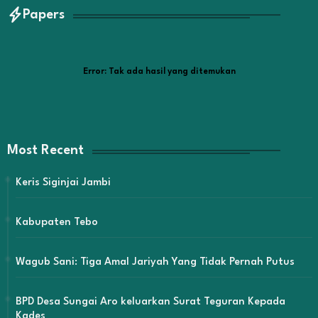
Papers
Error:
Tak ada hasil yang ditemukan
Most Recent
Keris Siginjai Jambi
Kabupaten Tebo
Wagub Sani: Tiga Amal Jariyah Yang Tidak Pernah Putus
BPD Desa Sungai Aro keluarkan Surat Teguran Kepada
Kades