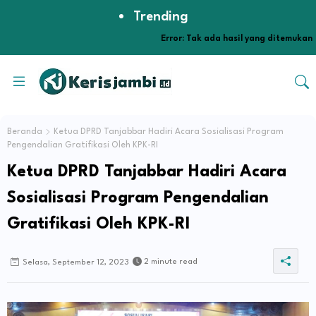
Trending
Error:
Tak ada hasil yang ditemukan
Beranda
Ketua DPRD Tanjabbar Hadiri Acara Sosialisasi Program
Pengendalian Gratifikasi Oleh KPK-RI
Ketua DPRD Tanjabbar Hadiri Acara
Sosialisasi Program Pengendalian
Gratifikasi Oleh KPK-RI
2 minute read
Selasa, September 12, 2023