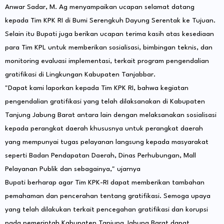
Anwar Sadar, M. Ag menyampaikan ucapan selamat datang
kepada Tim KPK RI di Bumi Serengkuh Dayung Serentak ke Tujuan.
Selain itu Bupati juga berikan ucapan terima kasih atas kesediaan
para Tim KPL untuk memberikan sosialisasi, bimbingan teknis, dan
monitoring evaluasi implementasi, terkait program pengendalian
gratifikasi di Lingkungan Kabupaten Tanjabbar.
"Dapat kami laporkan kepada Tim KPK RI, bahwa kegiatan
pengendalian gratifikasi yang telah dilaksanakan di Kabupaten
Tanjung Jabung Barat antara lain dengan melaksanakan sosialisasi
kepada perangkat daerah khususnya untuk perangkat daerah
yang mempunyai tugas pelayanan langsung kepada masyarakat
seperti Badan Pendapatan Daerah, Dinas Perhubungan, Mall
Pelayanan Publik dan sebagainya," ujarnya
Bupati berharap agar Tim KPK-RI dapat memberikan tambahan
pemahaman dan pencerahan tentang gratifikasi. Semoga upaya
yang telah dilakukan terkait pencegahan gratifikasi dan korupsi
pada pemerintah Kabupaten Tanjung Jabung Barat dapat