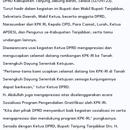
DPRD Kabupaten Tanjung Jabung Barat, Selasa (12/09/23).
Turut hadir dalam kegiatan ini Bupati dan Wakil Bupati Tanjabbar,
Sekretaris Daerah, Wakil Ketua, beserta anggota DPRD,
Narasumber dari KPK RI, Kepala OPD, Para Camat, Lurah, Ketua
APDESI, dan Pengurus se-Kabupaten Tanjabbar, serta tamu
undangan lainnya.
Diwawancara usai kegiatan Ketua DPRD mengapresiasi dan
mengucapkan selamat datang rombongan KPK-RI ke Tanah
Serengkuh Dayung Serentak Ketujuan.
"Pertama-tama kami ucapkan selamat datang tim KPK-RI di Tanah
Serengkuh Dayung Serentak Ketujuan semoga kunjungannya
dapat berkesan," tutur Ketua DPRD.
H. Abdullah juga mengapresiasi atas diselenggarakan acara
Sosialisasi Program Pengendalian Gratifikasi oleh KPK-RI.
"Kita dari pihak DPRD menyambut baik kegiatan sosialisasi ini serta
mengapresiasi dan mendukung program KPK-RI," pungkasnya.
Senada dengan Ketua DPRD, Bupati Tanjung Tanjabbar Drs. H.