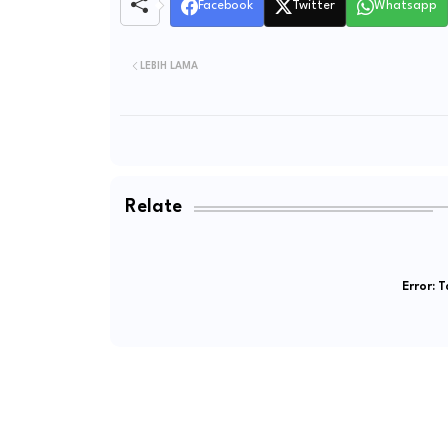
Facebook
Twitter
Whatsapp
LEBIH LAMA
Relate
Error:
Ta