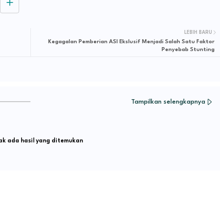
LEBIH BARU
Kegagalan Pemberian ASI Ekslusif Menjadi Salah Satu Faktor
Penyebab Stunting
Tampilkan selengkapnya
k ada hasil yang ditemukan