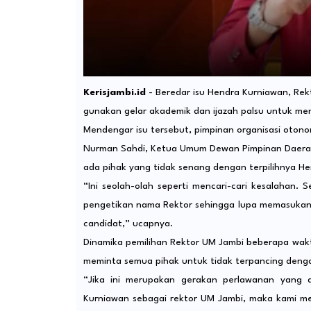
Kerisjambi.id
- Beredar isu Hendra Kurniawan, Rek
gunakan gelar akademik dan ijazah palsu untuk menc
Mendengar isu tersebut, pimpinan organisasi otono
Nurman Sahdi, Ketua Umum Dewan Pimpinan Daera
ada pihak yang tidak senang dengan terpilihnya H
“Ini seolah-olah seperti mencari-cari kesalahan.
pengetikan nama Rektor sehingga lupa memasukan 
candidat,” ucapnya.
Dinamika pemilihan Rektor UM Jambi beberapa waktu
meminta semua pihak untuk tidak terpancing dengan
“Jika ini merupakan gerakan perlawanan yang d
Kurniawan sebagai rektor UM Jambi, maka kami m