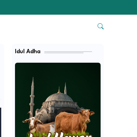
a
Idul Adha