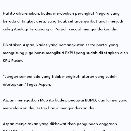
Hal itu dikarenakan, kades merupakan perangkat Negara yang
berada di tingkat desa, yang tidak seharusnya ikut andil menjadi
caleg Apalagi Tergabung di Parpol, kecuali mengundurkan diri.
Dikatakan Aspan, kades yang bersangkutan serta partai yang
mengusung juga harus mengikuti PKPU yang sudah ditetapkan oleh
KPU Pusat.
"Jangan sampai ada yang tidak mengikuti aturan yang sudah
ditetapkan,"Tegas Aspan.
Aspan menegaskan Mau itu kades, pegawai BUMD, dan lainya yang
mencalonkan diri, tetap harus mengundurkan diri.
Aspan menjelaskan yang dikhawatirkan pengunaan anggaran