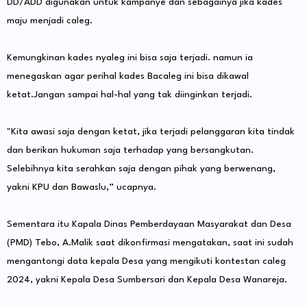
DD/ADD digunakan untuk kampanye dan sebagainya jika kades
maju menjadi caleg.
Kemungkinan kades nyaleg ini bisa saja terjadi. namun ia
menegaskan agar perihal kades Bacaleg ini bisa dikawal
ketat.Jangan sampai hal-hal yang tak diinginkan terjadi.
"Kita awasi saja dengan ketat, jika terjadi pelanggaran kita tindak
dan berikan hukuman saja terhadap yang bersangkutan.
Selebihnya kita serahkan saja dengan pihak yang berwenang,
yakni KPU dan Bawaslu,” ucapnya.
Sementara itu Kapala Dinas Pemberdayaan Masyarakat dan Desa
(PMD) Tebo, A.Malik saat dikonfirmasi mengatakan, saat ini sudah
mengantongi data kepala Desa yang mengikuti kontestan caleg
2024, yakni Kepala Desa Sumbersari dan Kepala Desa Wanareja.