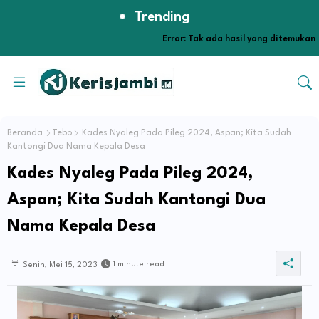
Trending
Error:
Tak ada hasil yang ditemukan
Beranda
Tebo
Kades Nyaleg Pada Pileg 2024, Aspan; Kita Sudah
Kantongi Dua Nama Kepala Desa
Kades Nyaleg Pada Pileg 2024,
Aspan; Kita Sudah Kantongi Dua
Nama Kepala Desa
1 minute read
Senin, Mei 15, 2023