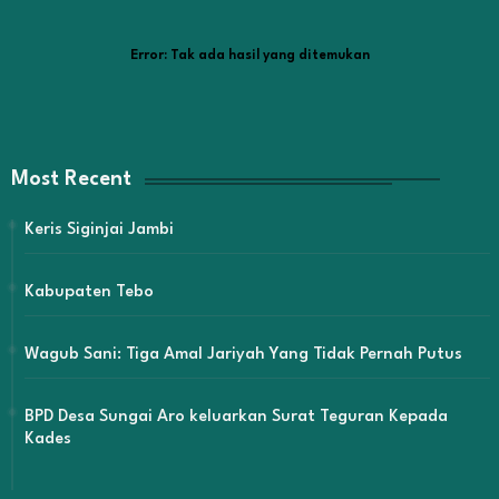
Error:
Tak ada hasil yang ditemukan
Most Recent
Keris Siginjai Jambi
Kabupaten Tebo
Wagub Sani: Tiga Amal Jariyah Yang Tidak Pernah Putus
BPD Desa Sungai Aro keluarkan Surat Teguran Kepada
Kades