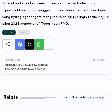
"Kita akan tetap terus memantau, seharusnya kades tidak
diperbolehkan menjadi anggota Parpol. Jadi kita intruksikan Kades
yang nyaleg agar segera mengundurkan diri jika ingin tetap maju di
pileg 2024 mendatang" Tegas Kadis PMD.
Tags:
Tebo
LEBIH LAMA
LEBIH BARU
GUBERNUR AL HARIS DAMPINGI
PANGDAM SRIWIJAYA TANAM
MANGROVE SERENTAK
Relate
Tampilkan selengkapnya