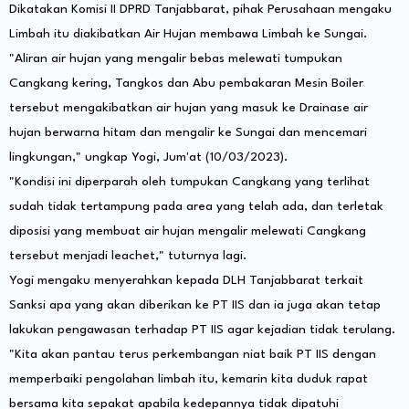
Dikatakan Komisi II DPRD Tanjabbarat, pihak Perusahaan mengaku
Limbah itu diakibatkan Air Hujan membawa Limbah ke Sungai.
"Aliran air hujan yang mengalir bebas melewati tumpukan
Cangkang kering, Tangkos dan Abu pembakaran Mesin Boiler
tersebut mengakibatkan air hujan yang masuk ke Drainase air
hujan berwarna hitam dan mengalir ke Sungai dan mencemari
lingkungan," ungkap Yogi, Jum'at (10/03/2023).
"Kondisi ini diperparah oleh tumpukan Cangkang yang terlihat
sudah tidak tertampung pada area yang telah ada, dan terletak
diposisi yang membuat air hujan mengalir melewati Cangkang
tersebut menjadi leachet," tuturnya lagi.
Yogi mengaku menyerahkan kepada DLH Tanjabbarat terkait
Sanksi apa yang akan diberikan ke PT IIS dan ia juga akan tetap
lakukan pengawasan terhadap PT IIS agar kejadian tidak terulang.
"Kita akan pantau terus perkembangan niat baik PT IIS dengan
memperbaiki pengolahan limbah itu, kemarin kita duduk rapat
bersama kita sepakat apabila kedepannya tidak dipatuhi