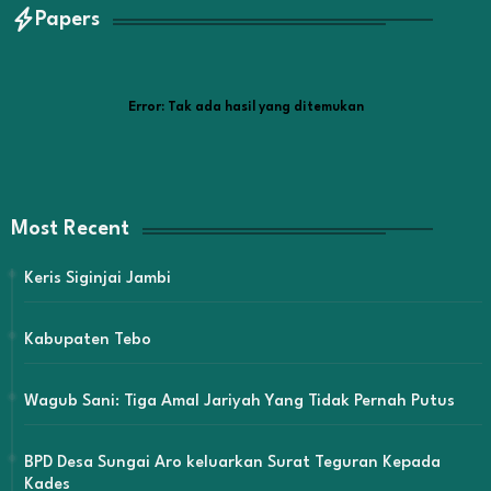
Papers
Error:
Tak ada hasil yang ditemukan
Most Recent
Keris Siginjai Jambi
Kabupaten Tebo
Wagub Sani: Tiga Amal Jariyah Yang Tidak Pernah Putus
BPD Desa Sungai Aro keluarkan Surat Teguran Kepada
Kades