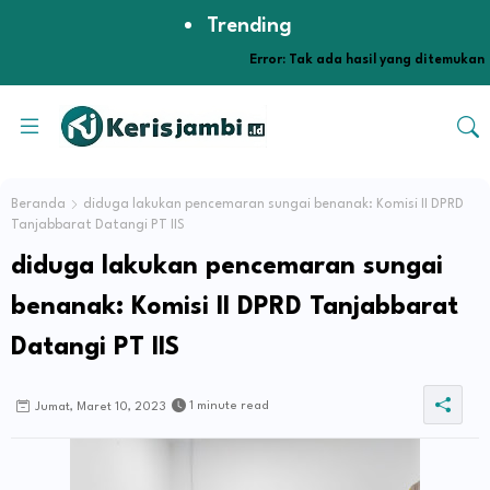
Trending
Error:
Tak ada hasil yang ditemukan
Beranda
diduga lakukan pencemaran sungai benanak: Komisi II DPRD
Tanjabbarat Datangi PT IIS
diduga lakukan pencemaran sungai
benanak: Komisi II DPRD Tanjabbarat
Datangi PT IIS
1 minute read
Jumat, Maret 10, 2023