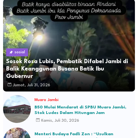
sosial
Sosok Rosa Lubis, Pembatik Difabel Jambi di
Balik Keanggunan Busana Batik Ibu
Gubernur
Jumat, Juli 31, 2026
Muaro Jambi
B50 Mulai Mendarat di SPBU Muaro Jambi,
Stok Ludes Dalam Hitungan Jam
Kamis, Juli 30, 2026
Menteri Budaya Fadli Zon : “Usulkan