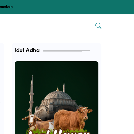
temukan
Idul Adha