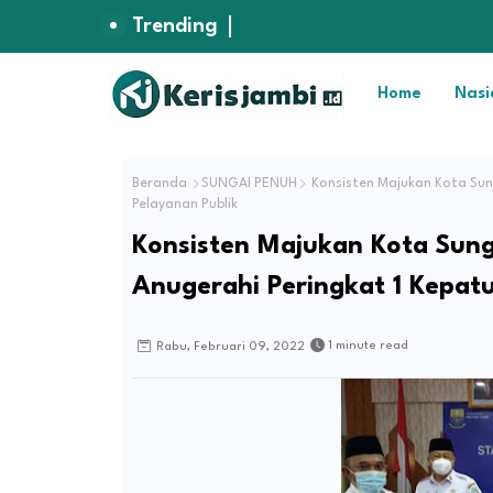
Trending
Home
Nasi
Beranda
SUNGAI PENUH
Konsisten Majukan Kota Sung
Pelayanan Publik
Konsisten Majukan Kota Sung
Anugerahi Peringkat 1 Kepat
1 minute read
Rabu, Februari 09, 2022