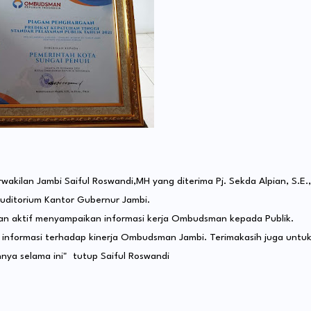
akilan Jambi Saiful Roswandi,MH yang diterima Pj. Sekda Alpian, S.E.,
Auditorium Kantor Gubernur Jambi.
n aktif menyampaikan informasi kerja Ombudsman kepada Publik.
 informasi terhadap kinerja Ombudsman Jambi. Terimakasih juga untu
ya selama ini" tutup Saiful Roswandi