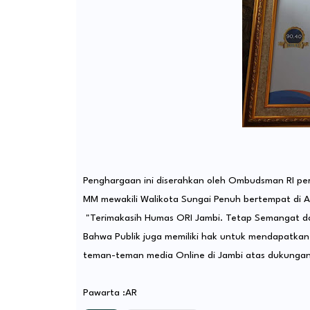
Penghargaan ini diserahkan oleh Ombudsman RI perw
MM mewakili Walikota Sungai Penuh bertempat di 
"Terimakasih Humas ORI Jambi. Tetap Semangat da
Bahwa Publik juga memiliki hak untuk mendapatkan
teman-teman media Online di Jambi atas dukungann
Pawarta :AR