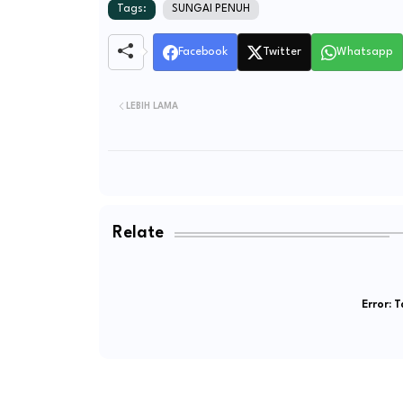
Tags:
SUNGAI PENUH
Facebook
Twitter
Whatsapp
LEBIH LAMA
Relate
Error:
Ta