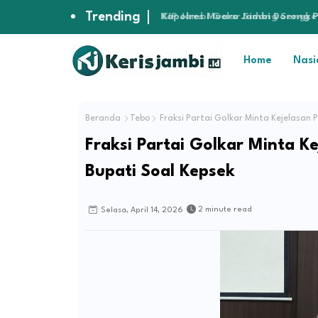
Trending
Kapolres Muaro Jambi Dorong P
Hukum
Home
Nasi
Beranda
Tebo
Fraksi Partai Golkar Minta Kejelasan 
Fraksi Partai Golkar Minta K
Bupati Soal Kepsek
2 minute read
Selasa, April 14, 2026