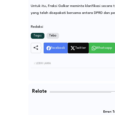
Untuk itu, Fraksi Golkar meminta klarifikasi secar
yang telah disepakati bersama antara DPRD dan p
Redaksi
Tags:
Tebo
Facebook
Twitter
Whatsapp
LEBIH LAMA
Relate
Error:
Ta