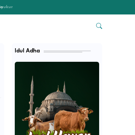
n
Idul Adha