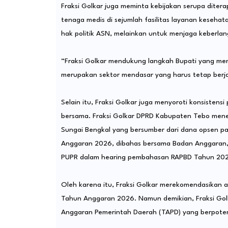
Fraksi Golkar juga meminta kebijakan serupa dite
tenaga medis di sejumlah fasilitas layanan kese
hak politik ASN, melainkan untuk menjaga keberla
“Fraksi Golkar mendukung langkah Bupati yang men
merupakan sektor mendasar yang harus tetap berjal
Selain itu, Fraksi Golkar juga menyoroti konsisten
bersama. Fraksi Golkar DPRD Kabupaten Tebo mene
Sungai Bengkal yang bersumber dari dana opsen paj
Anggaran 2026, dibahas bersama Badan Anggaran, d
PUPR dalam hearing pembahasan RAPBD Tahun 202
Oleh karena itu, Fraksi Golkar merekomendasikan a
Tahun Anggaran 2026. Namun demikian, Fraksi Golk
Anggaran Pemerintah Daerah (TAPD) yang berpote