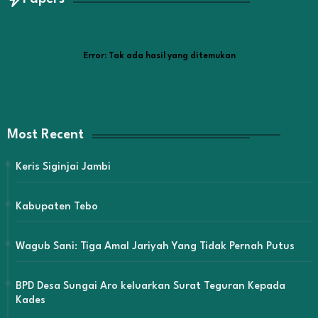
Error:
Tak ada hasil yang ditemukan
Most Recent
Keris Siginjai Jambi
Kabupaten Tebo
Wagub Sani: Tiga Amal Jariyah Yang Tidak Pernah Putus
BPD Desa Sungai Aro keluarkan Surat Teguran Kepada
Kades