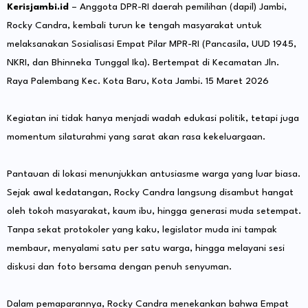
Kerisjambi.id
– Anggota DPR-RI daerah pemilihan (dapil) Jambi,
Rocky Candra, kembali turun ke tengah masyarakat untuk
melaksanakan Sosialisasi Empat Pilar MPR-RI (Pancasila, UUD 1945,
NKRI, dan Bhinneka Tunggal Ika). Bertempat di Kecamatan Jln.
Raya Palembang Kec. Kota Baru, Kota Jambi. 15 Maret 2026
Kegiatan ini tidak hanya menjadi wadah edukasi politik, tetapi juga
momentum silaturahmi yang sarat akan rasa kekeluargaan.
Pantauan di lokasi menunjukkan antusiasme warga yang luar biasa.
Sejak awal kedatangan, Rocky Candra langsung disambut hangat
oleh tokoh masyarakat, kaum ibu, hingga generasi muda setempat.
Tanpa sekat protokoler yang kaku, legislator muda ini tampak
membaur, menyalami satu per satu warga, hingga melayani sesi
diskusi dan foto bersama dengan penuh senyuman.
Dalam pemaparannya, Rocky Candra menekankan bahwa Empat