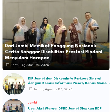
Dari Jambi Memikat Panggung Nasional:
Cerita Sanggar Disabilitas Prestasi Rindani
Menyulam Harapan
Sabtu, Agustus 08, 2026
KIP Jambi dan Diskominfo Perkuat Sinergi
dengan Komisi Informasi Pusat, Bahas Monev
hingga Seleksi Komisioner
Jumat, Agustus 07, 2026
Jambi
Usai Aksi Warga, DPRD Jambi Siapkan RDP