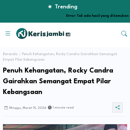
Trending
Error:
Tak ada hasil yang ditemukan
Beranda
Penuh Kehangatan, Rocky Candra Gairahkan Semangat
Empat Pilar Kebangsaan
Penuh Kehangatan, Rocky Candra
Gairahkan Semangat Empat Pilar
Kebangsaan
1 minute read
Minggu, Maret 15, 2026