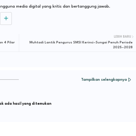
ngguna media digital yang kritis dan bertanggung jawab.
LEBIH BARU
n 4 Pilar
Muhtadi Lantik Pengurus SMSI Kerinci–Sungai Penuh Periode
2025–2028
Tampilkan selengkapnya
k ada hasil yang ditemukan