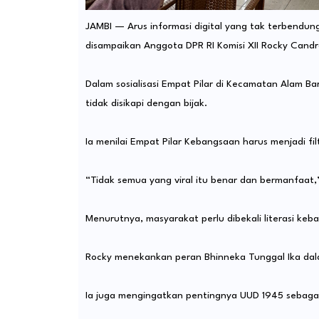
JAMBI — Arus informasi digital yang tak terbendun
disampaikan Anggota DPR RI Komisi XII Rocky Cand
Dalam sosialisasi Empat Pilar di Kecamatan Alam Ba
tidak disikapi dengan bijak.
Ia menilai Empat Pilar Kebangsaan harus menjadi fi
“Tidak semua yang viral itu benar dan bermanfaat,
Menurutnya, masyarakat perlu dibekali literasi keb
Rocky menekankan peran Bhinneka Tunggal Ika dal
Ia juga mengingatkan pentingnya UUD 1945 sebaga