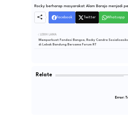
Rocky berharap masyarakat Alam Barajo menjadi pe
Facebook
Twitter
Whatsapp
LEBIH LAMA
Memperkuat Fondasi Bangsa, Rocky Candra Sosialisasika
di Lebak Bandung Bersama Forum RT
Relate
Error:
Ta