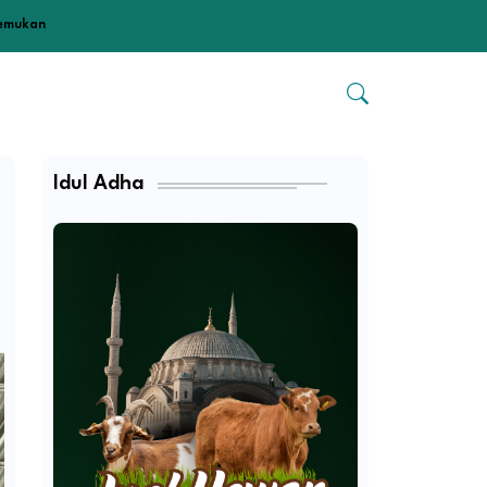
temukan
Idul Adha