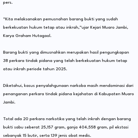
pers.
“Kita melaksanakan pemusnahan barang bukti yang sudah
berkekuatan hukum tetap atau inkrah,”ujar Kejari Muaro Jambi,
Karya Graham Hutagaol.
Barang bukti yang dimusnahkan merupakan hasil pengungkapan
38 perkara tindak pidana yang telah berkekuatan hukum tetap
atau inkrah periode tahun 2025.
Diketahui, kasus penyalahgunaan narkoba masih mendominasi dari
penanganan perkara tindak pidana kejahatan di Kabupaten Muaro
Jambi.
Total ada 20 perkara narkotika yang telah inkrah dengan barang
bukti sabu seberat 25,157 gram, ganja 404,558 gram, pil ekstasi
sebanyak 15 butir, serta 139 jenis obat medis.