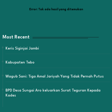
Error:
Tak ada hasil yang ditemukan
Most Recent
Keris Siginjai Jambi
Kabupaten Tebo
Wagub Sani: Tiga Amal Jariyah Yang Tidak Pernah Putus
BPD Desa Sungai Aro keluarkan Surat Teguran Kepada
Kades